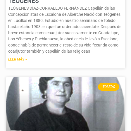
TEÓGENES
TEÓGENES DÍAZ-CORRALEJO FERNÁNDEZ Capellán de las
Concepcionistas de Escalona de Alberche Nació don Teógenes
en Lucillos en 1880. Estudió en nuestro seminario de Toledo
hasta el año 1903, en que fue ordenado sacerdote. Después de
breve estancia como coadjutor sucesivamente en Guadalupe,
Los Yébenes y Pueblanueva, la obediencia le llevó a Escalona,
donde había de permanecer el resto de su vida fecunda como
coadjutor también y capellán de las religiosas
LEER MÁS »
TOLEDO