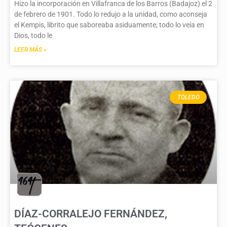
Hizo la incorporación en Villafranca de los Barros (Badajoz) el 2
de febrero de 1901. Todo lo redujo a la unidad, como aconseja
el Kempis, librito que saboreaba asiduamente; todo lo veía en
Dios, todo le
LEER MÁS »
TOLEDO
DÍAZ-CORRALEJO FERNÁNDEZ,