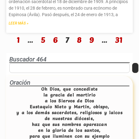
ordenación sacerdotal el 18 de diciembre de 1909. A principios
de 1910, el 28 de febrero, es nombrado cura ecónomo de
Espinosa (Ávila). Pasó después, el 24 de enero de 1913, a
LEER MÁS »
1
…
5
6
7
8
9
…
31
Buscador 464
Oración
Oh Dios, que concediste
la gracia del martirio
a los Siervos de Dios
Eustaquio Nieto y Martín, obispo,
y a los demás sacerdotes, religiosos y laicos
de nuestras diócesis,
haz que sus nombres aparezcan
en la gloria de los santos,
para que iluminen con su ejemplo