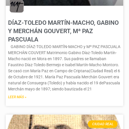
DÍAZ-TOLEDO MARTÍN-MACHO, GABINO
Y MERCHÁN GOUVERT, Mª PAZ
PASCUALA
GABINO DÍAZ-TOLEDO MARTÍN-MACHO y Mª PAZ PASCUALA
MERCHÁN COUVERT Matrimonio Gabino Díaz-Toledo Martín-
Macho nació en Mora en 1897. Sus padres se llamaban
Faustino Díaz-Toledo Bermejo e Isabel Martín-Macho Montoro.
Se casó con María Paz en Campo de Criptana(Ciudad Real) el 6
de Octubre de 1921. María Paz Pascuala Merchán Gouvert era
natural de Consuegra (Toledo) y había nacido el 19 dePascuala
Merchán mayo de 1897; siendo bautizada el 21
LEER MÁS »
CIUDAD REAL