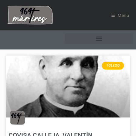
Menú
TOLEDO
COVISA CALLEJA, VALENTÍN