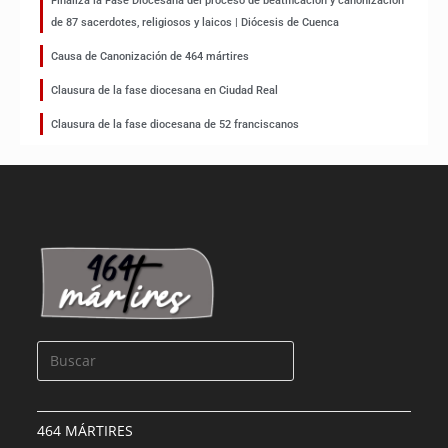
Finaliza la Fase Diocesana del proceso de beatificación y canonización
de 87 sacerdotes, religiosos y laicos | Diócesis de Cuenca
Causa de Canonización de 464 mártires
Clausura de la fase diocesana en Ciudad Real
Clausura de la fase diocesana de 52 franciscanos
464 MÁRTIRES