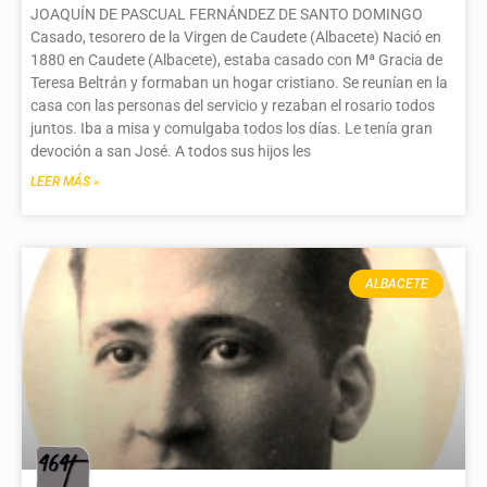
JOAQUÍN DE PASCUAL FERNÁNDEZ DE SANTO DOMINGO
Casado, tesorero de la Virgen de Caudete (Albacete) Nació en
1880 en Caudete (Albacete), estaba casado con Mª Gracia de
Teresa Beltrán y formaban un hogar cristiano. Se reunían en la
casa con las personas del servicio y rezaban el rosario todos
juntos. Iba a misa y comulgaba todos los días. Le tenía gran
devoción a san José. A todos sus hijos les
LEER MÁS »
ALBACETE