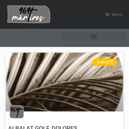
Menú
ALBACETE
ALBALAT GOLF, DOLORES