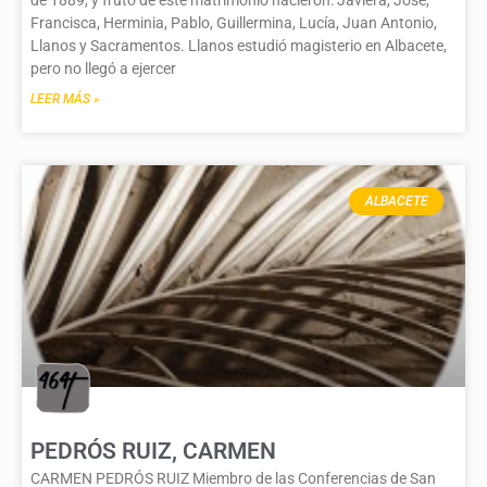
de 1889, y fruto de este matrimonio nacieron: Javiera, José,
Francisca, Herminia, Pablo, Guillermina, Lucía, Juan Antonio,
Llanos y Sacramentos. Llanos estudió magisterio en Albacete,
pero no llegó a ejercer
LEER MÁS »
ALBACETE
PEDRÓS RUIZ, CARMEN
CARMEN PEDRÓS RUIZ Miembro de las Conferencias de San