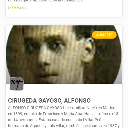
obreros que trabajaban con la familia. Sus
LEER MÁS »
ALBACETE
CIRUGEDA GAYOSO, ALFONSO
ALFONSO CIRUGEDA GAYOSO Laico, militar Nació en Madrid
en 1899, era hijo de Francisco y María Ana. Hacía el número 13
de 14 hermanos. Estaba casado con Isabel Villar Peña,
hermana de Agustín y Luis Villar, también asesinados en 1937 y