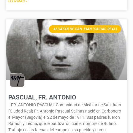
LEER MÁS »
ALCÁZAR DE SAN JUAN (CIUDAD REAL)
PASCUAL, FR. ANTONIO
FR. ANTONIO PASCUAL Comunidad de Alcázar de San Juan
(Ciudad Real) Fr. Antonio Pascual Salinas nació en Carbonero
el Mayor (Segovia) el 22 de mayo de 1911. Sus padres fueron
Ramón y Leona, que le bautizaron con el nombre de Rufino.
Trabajó en las faenas del campo en su pueblo y como