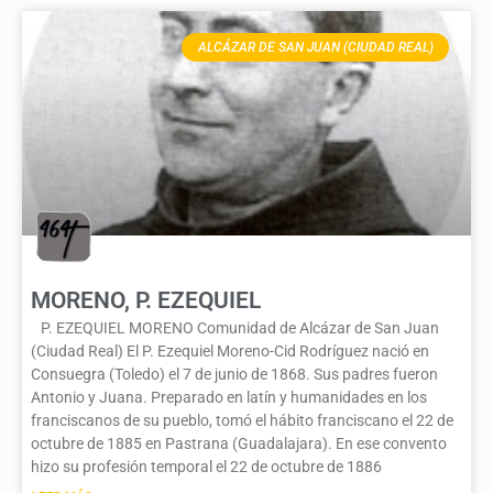
ALCÁZAR DE SAN JUAN (CIUDAD REAL)
MORENO, P. EZEQUIEL
P. EZEQUIEL MORENO Comunidad de Alcázar de San Juan
(Ciudad Real) El P. Ezequiel Moreno-Cid Rodríguez nació en
Consuegra (Toledo) el 7 de junio de 1868. Sus padres fueron
Antonio y Juana. Preparado en latín y humanidades en los
franciscanos de su pueblo, tomó el hábito franciscano el 22 de
octubre de 1885 en Pastrana (Guadalajara). En ese convento
hizo su profesión temporal el 22 de octubre de 1886