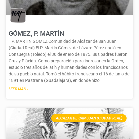
GÓMEZ, P. MARTÍN
P. MARTÍN GÓMEZ Comunidad de Alcázar de San Juan
(Ciudad Real) El P. Martín Gómez-de-Lázaro Pérez nació en
Consuegra (Toledo) el 30 de enero de 1875. Sus padres fueron
Cruz y Plácida. Como preparación para ingresar en la Orden,
estudió tres años de latín y humanidades con los franciscanos
de su pueblo natal. Tomó el hábito franciscano el 16 de junio de
1891 en Pastrana (Guadalajara), en donde hizo
LEER MÁS »
ALCÁZAR DE SAN JUAN (CIUDAD REAL)