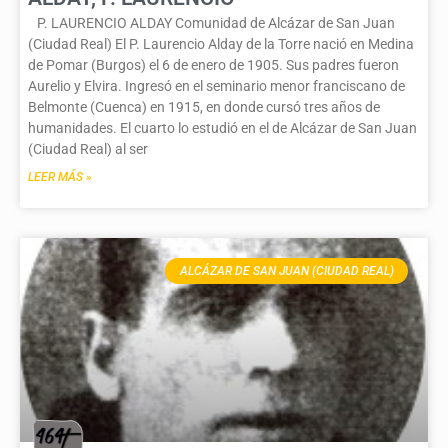
P. LAURENCIO ALDAY Comunidad de Alcázar de San Juan
(Ciudad Real) El P. Laurencio Alday de la Torre nació en Medina
de Pomar (Burgos) el 6 de enero de 1905. Sus padres fueron
Aurelio y Elvira. Ingresó en el seminario menor franciscano de
Belmonte (Cuenca) en 1915, en donde cursó tres años de
humanidades. El cuarto lo estudió en el de Alcázar de San Juan
(Ciudad Real) al ser
LEER MÁS »
ALCÁZAR DE SAN JUAN (CIUDAD REAL)