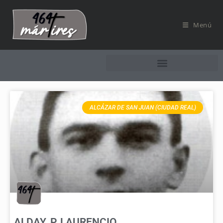
Menú
ALCÁZAR DE SAN JUAN (CIUDAD REAL)
ALDAY, P. LAURENCIO