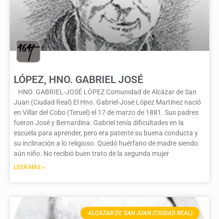
LÓPEZ, HNO. GABRIEL JOSÉ
HNO. GABRIEL-JOSÉ LÓPEZ Comunidad de Alcázar de San
Juan (Ciudad Real) El Hno. Gabriel-José López Martínez nació
en Villar del Cobo (Teruel) el 17 de marzo de 1881. Sus padres
fueron José y Bernardina. Gabriel tenía dificultades en la
escuela para aprender, pero era patente su buena conducta y
su inclinación a lo religioso. Quedó huérfano de madre siendo
aún niño. No recibió buen trato de la segunda mujer
LEER MÁS »
ALCÁZAR DE SAN JUAN (CIUDAD REAL)