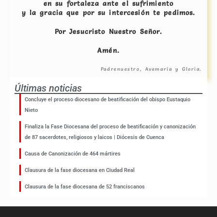
en su fortaleza ante el sufrimiento
y la gracia que por su intercesión te pedimos.
Por Jesucristo Nuestro Señor.
Amén.
Padrenuestro, Avemaría y Gloria.
Últimas noticias
Concluye el proceso diocesano de beatificación del obispo Eustaquio
Nieto
Finaliza la Fase Diocesana del proceso de beatificación y canonización
de 87 sacerdotes, religiosos y laicos | Diócesis de Cuenca
Causa de Canonización de 464 mártires
Clausura de la fase diocesana en Ciudad Real
Clausura de la fase diocesana de 52 franciscanos