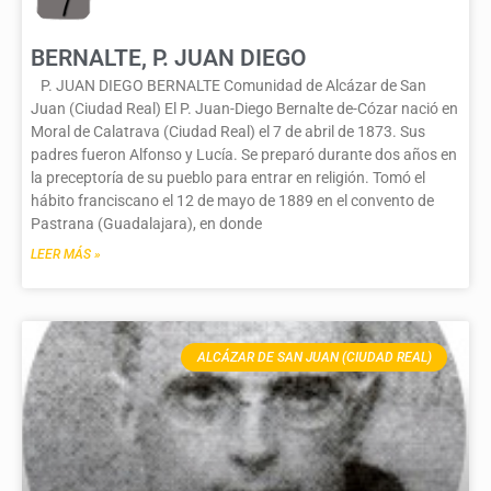
BERNALTE, P. JUAN DIEGO
P. JUAN DIEGO BERNALTE Comunidad de Alcázar de San
Juan (Ciudad Real) El P. Juan-Diego Bernalte de-Cózar nació en
Moral de Calatrava (Ciudad Real) el 7 de abril de 1873. Sus
padres fueron Alfonso y Lucía. Se preparó durante dos años en
la preceptoría de su pueblo para entrar en religión. Tomó el
hábito franciscano el 12 de mayo de 1889 en el convento de
Pastrana (Guadalajara), en donde
LEER MÁS »
ALCÁZAR DE SAN JUAN (CIUDAD REAL)