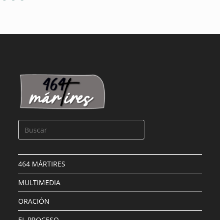
464 MÁRTIRES
MULTIMEDIA
ORACIÓN
EL PROCESO