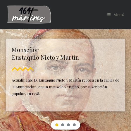
Menú
Monseñor
Eustaquio Nieto y Martín
Actualmente D. Eustaquio Nieto y Martín reposa en la capilla de
la Anunciación, en un mausoleo erigido, por suscripción
popular, en 1958.