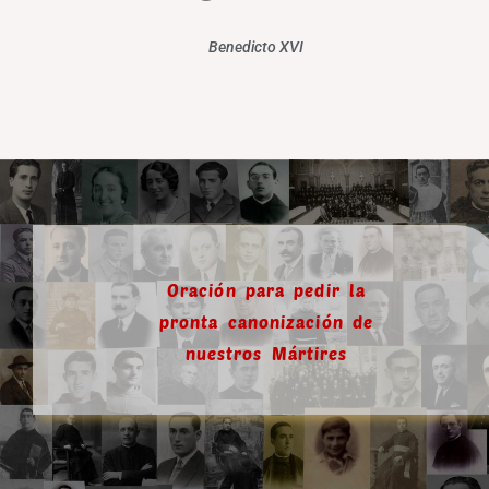
Benedicto XVI
Oración para pedir la
pronta canonización de
nuestros Mártires