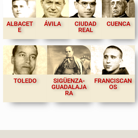
ALBACET
ÁVILA
CIUDAD
CUENCA
E
REAL
TOLEDO
SIGÜENZA-
FRANCISCAN
GUADALAJA
OS
RA