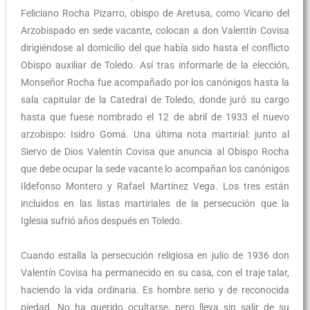
Feliciano Rocha Pizarro, obispo de Aretusa, como Vicario del
Arzobispado en sede vacante, colocan a don Valentín Covisa
dirigiéndose al domicilio del que había sido hasta el conflicto
Obispo auxiliar de Toledo. Así tras informarle de la elección,
Monseñor Rocha fue acompañado por los canónigos hasta la
sala capitular de la Catedral de Toledo, donde juró su cargo
hasta que fuese nombrado el 12 de abril de 1933 el nuevo
arzobispo: Isidro Gomá. Una última nota martirial: junto al
Siervo de Dios Valentín Covisa que anuncia al Obispo Rocha
que debe ocupar la sede vacante lo acompañan los canónigos
Ildefonso Montero y Rafael Martínez Vega. Los tres están
incluidos en las listas martiriales de la persecución que la
Iglesia sufrió años después en Toledo.
Cuando estalla la persecución religiosa en julio de 1936 don
Valentín Covisa ha permanecido en su casa, con el traje talar,
haciendo la vida ordinaria. Es hombre serio y de reconocida
piedad. No ha querido ocultarse, pero lleva sin salir de su