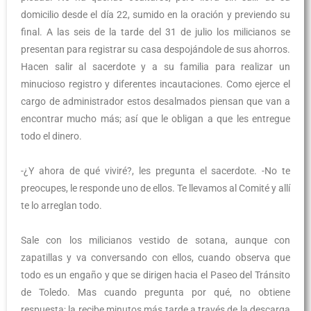
domicilio desde el día 22, sumido en la oración y previendo su
final. A las seis de la tarde del 31 de julio los milicianos se
presentan para registrar su casa despojándole de sus ahorros.
Hacen salir al sacerdote y a su familia para realizar un
minucioso registro y diferentes incautaciones. Como ejerce el
cargo de administrador estos desalmados piensan que van a
encontrar mucho más; así que le obligan a que les entregue
todo el dinero.
-¿Y ahora de qué viviré?, les pregunta el sacerdote. -No te
preocupes, le responde uno de ellos. Te llevamos al Comité y allí
te lo arreglan todo.
Sale con los milicianos vestido de sotana, aunque con
zapatillas y va conversando con ellos, cuando observa que
todo es un engaño y que se dirigen hacia el Paseo del Tránsito
de Toledo. Mas cuando pregunta por qué, no obtiene
respuesta; la recibe minutos más tarde a través de la descarga