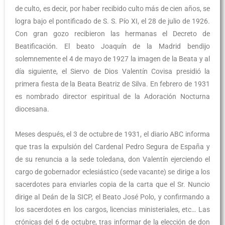
de culto, es decir, por haber recibido culto más de cien años, se
logra bajo el pontificado de S. S. Pío XI, el 28 de julio de 1926.
Con gran gozo recibieron las hermanas el Decreto de
Beatificación. El beato Joaquín de la Madrid bendijo
solemnemente el 4 de mayo de 1927 la imagen de la Beata y al
día siguiente, el Siervo de Dios Valentín Covisa presidió la
primera fiesta de la Beata Beatriz de Silva. En febrero de 1931
es nombrado director espiritual de la Adoración Nocturna
diocesana.
Meses después, el 3 de octubre de 1931, el diario ABC informa
que tras la expulsión del Cardenal Pedro Segura de España y
de su renuncia a la sede toledana, don Valentín ejerciendo el
cargo de gobernador eclesiástico (sede vacante) se dirige a los
sacerdotes para enviarles copia de la carta que el Sr. Nuncio
dirige al Deán de la SICP, el Beato José Polo, y confirmando a
los sacerdotes en los cargos, licencias ministeriales, etc… Las
crónicas del 6 de octubre, tras informar de la elección de don