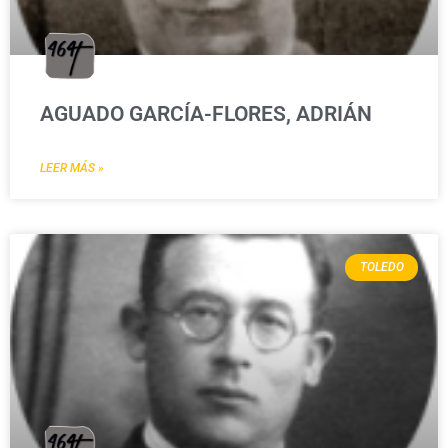
AGUADO GARCÍA-FLORES, ADRIÁN
LEER MÁS »
TOLEDO