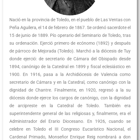
Nació en la provincia de Toledo, en el pueblo de Las Ventas con
Peña Aguilera, el 14 de febrero de 1867. Se ordenó sacerdote el
15 de junio de 1889. Pío operario del Seminario de Toledo, tras
su ordenación. Ejerció primero de ecónomo (1892) y después
de párroco de Mejorada (Toledo). Marchó a la diócesis de Tuy
donde ejerció: de secretario de Cámara del Obispado desde
1894; canónigo de la Catedral en 1899 y fiscal eclesiástico en
1900. En 1916, pasa a la Archidiócesis de Valencia como
secretario de Cámara y en la Catedral, como canónigo con la
dignidad de Chantre. Finalmente, en 1920, regresó a la su
diócesis donde ejerce los cargos de canónigo, con la dignidad
de arcipreste en la Catedral de Toledo. También era
superintendente general de las religiosas y, finalmente, era el
Administrador del Erario Diocesano. En 1926, cuando se
celebre en Toledo el III Congreso Eucarístico Nacional, el
Cardenal Primado, Monseñor Enrique Reig nombrará a don