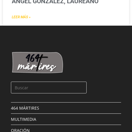
ÁNGEL GONZÁLEZ, LAUREANO
LEER MÁS »
464 MÁRTIRES
MULTIMEDIA
ORACIÓN