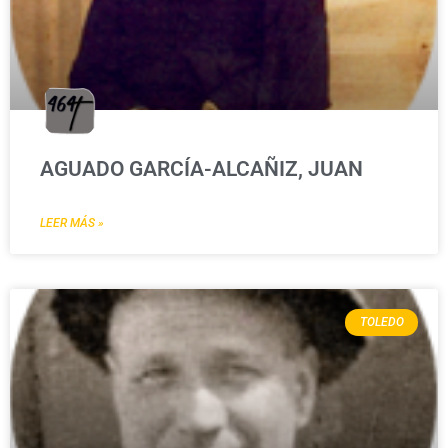
AGUADO GARCÍA-ALCAÑIZ, JUAN
LEER MÁS »
TOLEDO