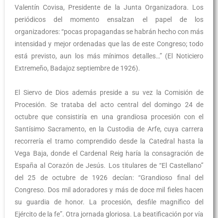
Valentín Covisa, Presidente de la Junta Organizadora. Los
periódicos del momento ensalzan el papel de los
organizadores: “pocas propagandas se habrán hecho con más
intensidad y mejor ordenadas que las de este Congreso; todo
está previsto, aun los más mínimos detalles…” (El Noticiero
Extremeño, Badajoz septiembre de 1926).
El Siervo de Dios además preside a su vez la Comisión de
Procesión. Se trataba del acto central del domingo 24 de
octubre que consistiría en una grandiosa procesión con el
Santísimo Sacramento, en la Custodia de Arfe, cuya carrera
recorrería el tramo comprendido desde la Catedral hasta la
Vega Baja, donde el Cardenal Reig haría la consagración de
España al Corazón de Jesús. Los titulares de “El Castellano”
del 25 de octubre de 1926 decían: “Grandioso final del
Congreso. Dos mil adoradores y más de doce mil fieles hacen
su guardia de honor. La procesión, desfile magnífico del
Ejército de la fe”. Otra jornada gloriosa. La beatificación por vía