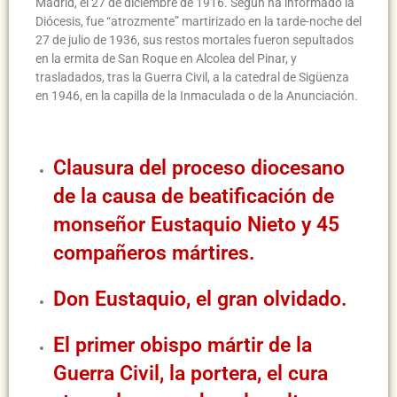
Madrid, el 27 de diciembre de 1916. Según ha informado la
Diócesis, fue “atrozmente” martirizado en la tarde-noche del
27 de julio de 1936, sus restos mortales fueron sepultados
en la ermita de San Roque en Alcolea del Pinar, y
trasladados, tras la Guerra Civil, a la catedral de Sigüenza
en 1946, en la capilla de la Inmaculada o de la Anunciación.
Clausura del proceso diocesano
de la causa de beatificación de
monseñor Eustaquio Nieto y 45
compañeros mártires.
Don Eustaquio, el gran olvidado.
El primer obispo mártir de la
Guerra Civil, la portera, el cura