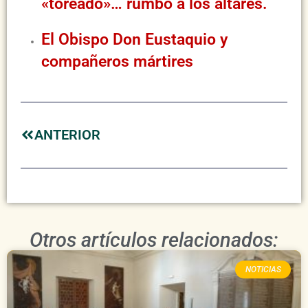
«toreado»… rumbo a los altares.
El Obispo Don Eustaquio y
compañeros mártires
ANTERIOR
Otros artículos relacionados:
NOTICIAS