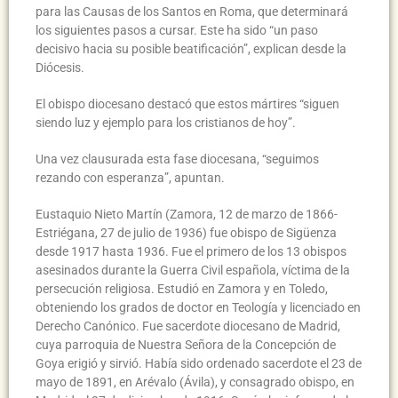
para las Causas de los Santos en Roma, que determinará
los siguientes pasos a cursar. Este ha sido “un paso
decisivo hacia su posible beatificación”, explican desde la
Diócesis.
El obispo diocesano destacó que estos mártires “siguen
siendo luz y ejemplo para los cristianos de hoy”.
Una vez clausurada esta fase diocesana, “seguimos
rezando con esperanza”, apuntan.
Eustaquio Nieto Martín (Zamora, 12 de marzo de 1866-
Estriégana, 27 de julio de 1936) fue obispo de Sigüenza
desde 1917 hasta 1936. Fue el primero de los 13 obispos
asesinados durante la Guerra Civil española, víctima de la
persecución religiosa. Estudió en Zamora y en Toledo,
obteniendo los grados de doctor en Teología y licenciado en
Derecho Canónico. Fue sacerdote diocesano de Madrid,
cuya parroquia de Nuestra Señora de la Concepción de
Goya erigió y sirvió. Había sido ordenado sacerdote el 23 de
mayo de 1891, en Arévalo (Ávila), y consagrado obispo, en