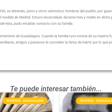
1936, es detenido, junto a otros veinticinco hombres del pueblo, por guar
cel modelo de Madrid. Estuvo encarcelado durante mes y medio en dicha p
sde ésta, pudo entablar contacto con su familia.
cementerio de Guadalajara. Cuando la familia tuvo noticia de su muerte f
 familiares, amigos y paisanos le conceden la fama de mártir por lo que p
Te puede interesar también...
SIGÜENZA - GUADALAJARA
SIGÜENZA - GUADALAJ