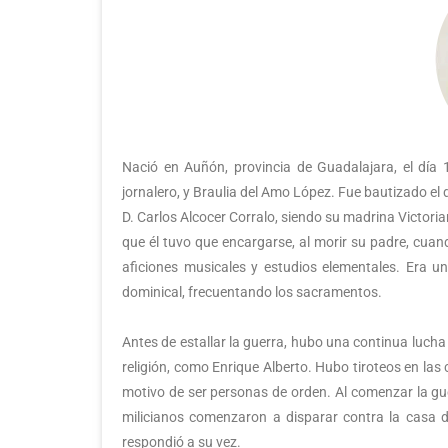
Nació en Auñón, provincia de Guadalajara, el día 
jornalero, y Braulia del Amo López. Fue bautizado el
D. Carlos Alcocer Corralo, siendo su madrina Victori
que él tuvo que encargarse, al morir su padre, cuan
aficiones musicales y estudios elementales. Era 
dominical, frecuentando los sacramentos.
Antes de estallar la guerra, hubo una continua lucha
religión, como Enrique Alberto. Hubo tiroteos en las
motivo de ser personas de orden. Al comenzar la guer
milicianos comenzaron a disparar contra la casa de
respondió a su vez.