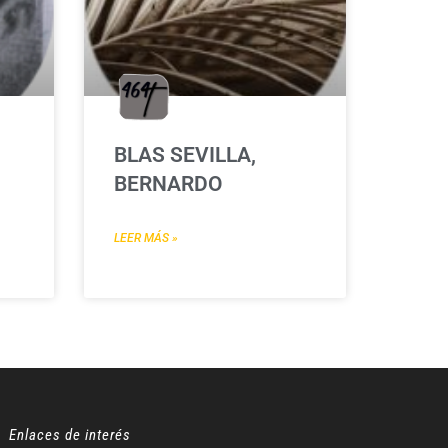
BLAS SEVILLA,
BERNARDO
LEER MÁS »
Enlaces de interés