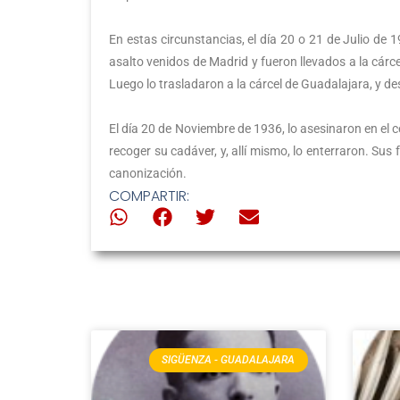
En estas circunstancias, el día 20 o 21 de Julio de 
asalto venidos de Madrid y fueron llevados a la cár
Luego lo trasladaron a la cárcel de Guadalajara, y de
El día 20 de Noviembre de 1936, lo asesinaron en el 
recoger su cadáver, y, allí mismo, lo enterraron. Sus
canonización.
COMPARTIR:
SIGÜENZA - GUADALAJARA