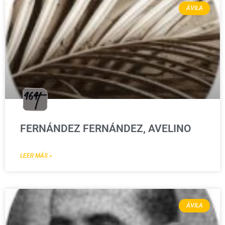
ÁVILA
FERNÁNDEZ FERNÁNDEZ, AVELINO
LEER MÁS »
ÁVILA