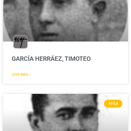
GARCÍA HERRÁEZ, TIMOTEO
LEER MÁS »
ÁVILA