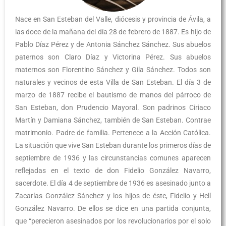
Nace en San Esteban del Valle, diócesis y provincia de Ávila, a
las doce de la mañana del día 28 de febrero de 1887. Es hijo de
Pablo Díaz Pérez y de Antonia Sánchez Sánchez. Sus abuelos
paternos son Claro Díaz y Victorina Pérez. Sus abuelos
maternos son Florentino Sánchez y Gila Sánchez. Todos son
naturales y vecinos de esta Villa de San Esteban. El día 3 de
marzo de 1887 recibe el bautismo de manos del párroco de
San Esteban, don Prudencio Mayoral. Son padrinos Ciriaco
Martín y Damiana Sánchez, también de San Esteban. Contrae
matrimonio. Padre de familia. Pertenece a la Acción Católica.
La situación que vive San Esteban durante los primeros días de
septiembre de 1936 y las circunstancias comunes aparecen
reflejadas en el texto de don Fidelio González Navarro,
sacerdote. El día 4 de septiembre de 1936 es asesinado junto a
Zacarías González Sánchez y los hijos de éste, Fidelio y Helí
González Navarro. De ellos se dice en una partida conjunta,
que “perecieron asesinados por los revolucionarios por el solo