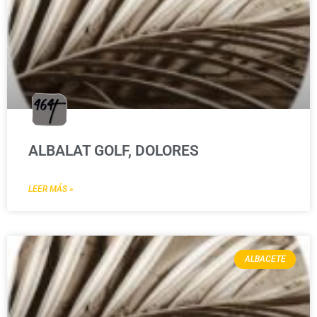
ALBALAT GOLF, DOLORES
LEER MÁS »
ALBACETE