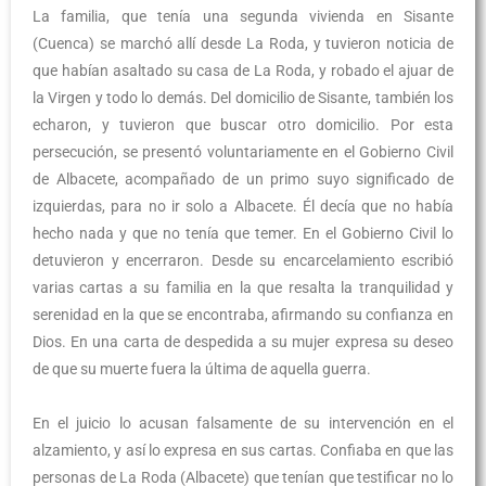
La familia, que tenía una segunda vivienda en Sisante
(Cuenca) se marchó allí desde La Roda, y tuvieron noticia de
que habían asaltado su casa de La Roda, y robado el ajuar de
la Virgen y todo lo demás. Del domicilio de Sisante, también los
echaron, y tuvieron que buscar otro domicilio. Por esta
persecución, se presentó voluntariamente en el Gobierno Civil
de Albacete, acompañado de un primo suyo significado de
izquierdas, para no ir solo a Albacete. Él decía que no había
hecho nada y que no tenía que temer. En el Gobierno Civil lo
detuvieron y encerraron. Desde su encarcelamiento escribió
varias cartas a su familia en la que resalta la tranquilidad y
serenidad en la que se encontraba, afirmando su confianza en
Dios. En una carta de despedida a su mujer expresa su deseo
de que su muerte fuera la última de aquella guerra.
En el juicio lo acusan falsamente de su intervención en el
alzamiento, y así lo expresa en sus cartas. Confiaba en que las
personas de La Roda (Albacete) que tenían que testificar no lo