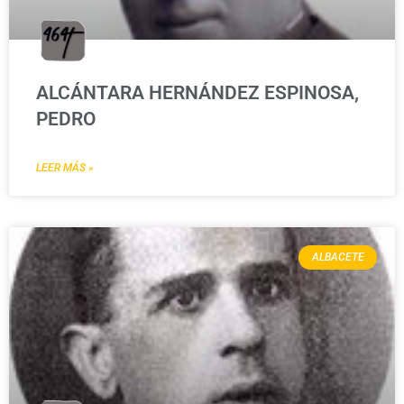
ALCÁNTARA HERNÁNDEZ ESPINOSA,
PEDRO
LEER MÁS »
ALBACETE