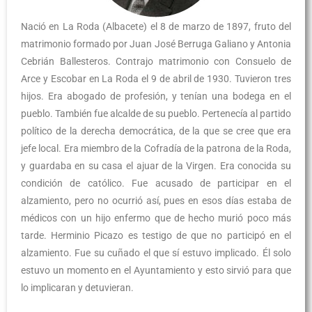
Nació en La Roda (Albacete) el 8 de marzo de 1897, fruto del
matrimonio formado por Juan José Berruga Galiano y Antonia
Cebrián Ballesteros. Contrajo matrimonio con Consuelo de
Arce y Escobar en La Roda el 9 de abril de 1930. Tuvieron tres
hijos. Era abogado de profesión, y tenían una bodega en el
pueblo. También fue alcalde de su pueblo. Pertenecía al partido
político de la derecha democrática, de la que se cree que era
jefe local. Era miembro de la Cofradía de la patrona de la Roda,
y guardaba en su casa el ajuar de la Virgen. Era conocida su
condición de católico. Fue acusado de participar en el
alzamiento, pero no ocurrió así, pues en esos días estaba de
médicos con un hijo enfermo que de hecho murió poco más
tarde. Herminio Picazo es testigo de que no participó en el
alzamiento. Fue su cuñado el que sí estuvo implicado. Él solo
estuvo un momento en el Ayuntamiento y esto sirvió para que
lo implicaran y detuvieran.