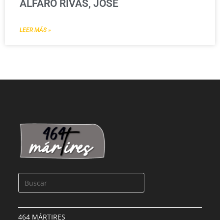
ALFARO RIVAS, JOSÉ
LEER MÁS »
464 MÁRTIRES