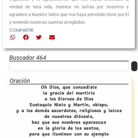
verdad de esta vida, mamica no sufras por nosotros y
agradece a Nuestro Señor que nos haya permitido morir por El
y teniendo nuestras cuentas arregladas.
COMPARTIR:
Buscador 464
Oración
Oh Dios, que concediste
la gracia del martirio
a los Siervos de Dios
Eustaquio Nieto y Martín, obispo,
y a los demás sacerdotes, religiosos y laicos
de nuestras diócesis,
haz que sus nombres aparezcan
en la gloria de los santos,
para que iluminen con su ejemplo