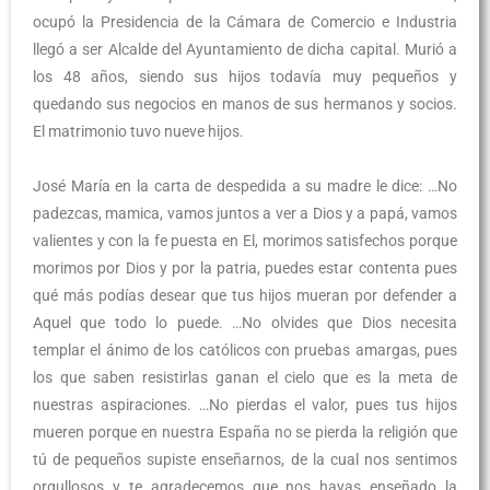
ocupó la Presidencia de la Cámara de Comercio e Industria
llegó a ser Alcalde del Ayuntamiento de dicha capital. Murió a
los 48 años, siendo sus hijos todavía muy pequeños y
quedando sus negocios en manos de sus hermanos y socios.
El matrimonio tuvo nueve hijos.
José María en la carta de despedida a su madre le dice: …No
padezcas, mamica, vamos juntos a ver a Dios y a papá, vamos
valientes y con la fe puesta en El, morimos satisfechos porque
morimos por Dios y por la patria, puedes estar contenta pues
qué más podías desear que tus hijos mueran por defender a
Aquel que todo lo puede. …No olvides que Dios necesita
templar el ánimo de los católicos con pruebas amargas, pues
los que saben resistirlas ganan el cielo que es la meta de
nuestras aspiraciones. …No pierdas el valor, pues tus hijos
mueren porque en nuestra España no se pierda la religión que
tú de pequeños supiste enseñarnos, de la cual nos sentimos
orgullosos y te agradecemos que nos hayas enseñado la