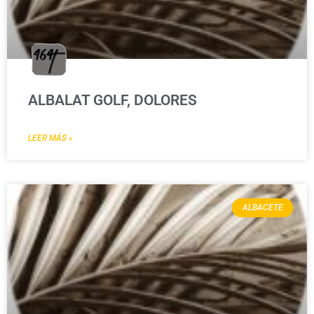
ALBALAT GOLF, DOLORES
LEER MÁS »
ALBACETE