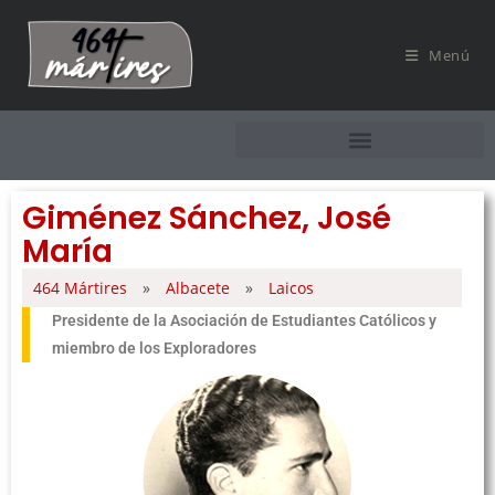
Menú
Giménez Sánchez, José
María
464 Mártires
»
Albacete
»
Laicos
Presidente de la Asociación de Estudiantes Católicos y
miembro de los Exploradores