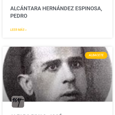
ALCÁNTARA HERNÁNDEZ ESPINOSA,
PEDRO
LEER MÁS »
ALBACETE