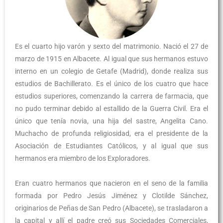
Es el cuarto hijo varón y sexto del matrimonio. Nació el 27 de
marzo de 1915 en Albacete. Al igual que sus hermanos estuvo
interno en un colegio de Getafe (Madrid), donde realiza sus
estudios de Bachillerato. Es el único de los cuatro que hace
estudios superiores, comenzando la carrera de farmacia, que
no pudo terminar debido al estallido de la Guerra Civil. Era el
único que tenía novia, una hija del sastre, Angelita Cano.
Muchacho de profunda religiosidad, era el presidente de la
Asociación de Estudiantes Católicos, y al igual que sus
hermanos era miembro de los Exploradores.
Eran cuatro hermanos que nacieron en el seno de la familia
formada por Pedro Jesús Jiménez y Clotilde Sánchez,
originarios de Peñas de San Pedro (Albacete), se trasladaron a
la capital y allí el padre creó sus Sociedades Comerciales,