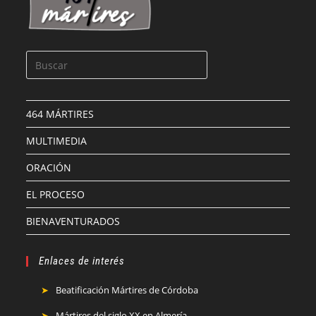
464 MÁRTIRES
MULTIMEDIA
ORACIÓN
EL PROCESO
BIENAVENTURADOS
Enlaces de interés
Beatificación Mártires de Córdoba
Mártires del siglo XX en Almería