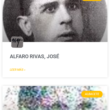
ALFARO RIVAS, JOSÉ
LEER MÁS »
ALBACETE