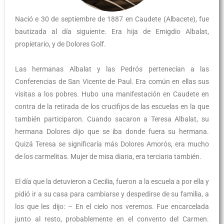
Nació e 30 de septiembre de 1887 en Caudete (Albacete), fue
bautizada al día siguiente. Era hija de Emigdio Albalat,
propietario, y de Dolores Golf.
Las hermanas Albalat y las Pedrós pertenecían a las
Conferencias de San Vicente de Paul. Era común en ellas sus
visitas a los pobres. Hubo una manifestación en Caudete en
contra de la retirada de los crucifijos de las escuelas en la que
también participaron. Cuando sacaron a Teresa Albalat, su
hermana Dolores dijo que se iba donde fuera su hermana.
Quizá Teresa se significaría más Dolores Amorós, era mucho
de los carmelitas. Mujer de misa diaria, era terciaria también.
El día que la detuvieron a Cecilia, fueron a la escuela a por ella y
pidió ir a su casa para cambiarse y despedirse de su familia, a
los que les dijo: – En el cielo nos veremos. Fue encarcelada
junto al resto, probablemente en el convento del Carmen.