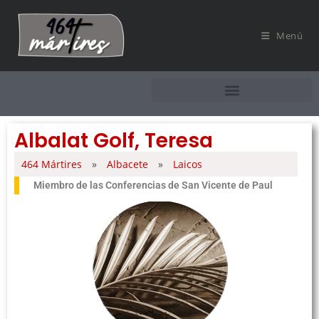
Menú
Albalat Golf, Teresa
464 Mártires
»
Albacete
»
Laicos
Miembro de las Conferencias de San Vicente de Paul