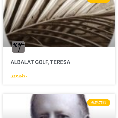
ALBALAT GOLF, TERESA
LEER MÁS »
ALBACETE