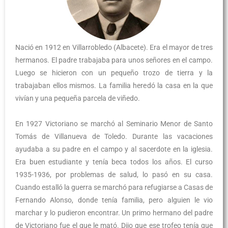
Nació en 1912 en Villarrobledo (Albacete). Era el mayor de tres
hermanos. El padre trabajaba para unos señores en el campo.
Luego se hicieron con un pequeño trozo de tierra y la
trabajaban ellos mismos. La familia heredó la casa en la que
vivían y una pequeña parcela de viñedo.
En 1927 Victoriano se marchó al Seminario Menor de Santo
Tomás de Villanueva de Toledo. Durante las vacaciones
ayudaba a su padre en el campo y al sacerdote en la iglesia.
Era buen estudiante y tenía beca todos los años. El curso
1935-1936, por problemas de salud, lo pasó en su casa.
Cuando estalló la guerra se marchó para refugiarse a Casas de
Fernando Alonso, donde tenía familia, pero alguien le vio
marchar y lo pudieron encontrar. Un primo hermano del padre
de Victoriano fue el que le mató. Dijo que ese trofeo tenía que