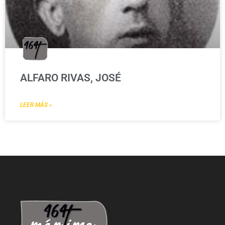
ALFARO RIVAS, JOSÉ
LEER MÁS »