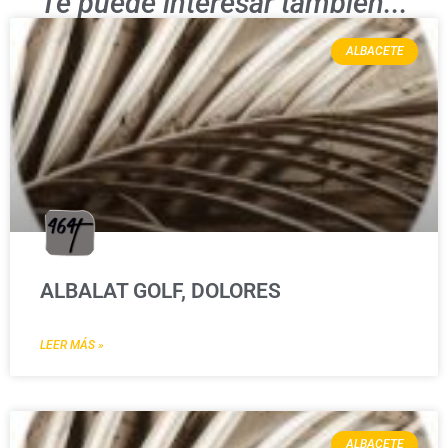
Te puede interesar también...
ALBACETE
ALBALAT GOLF, DOLORES
LEER MÁS »
ALBACETE