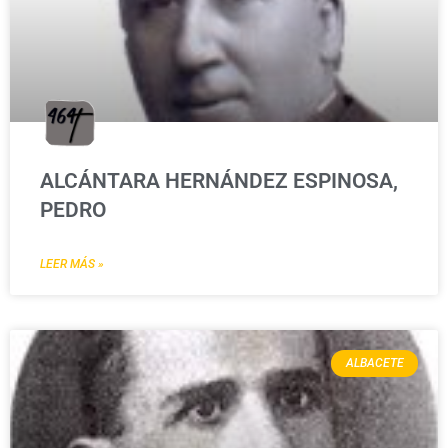
ALCÁNTARA HERNÁNDEZ ESPINOSA,
PEDRO
LEER MÁS »
ALBACETE