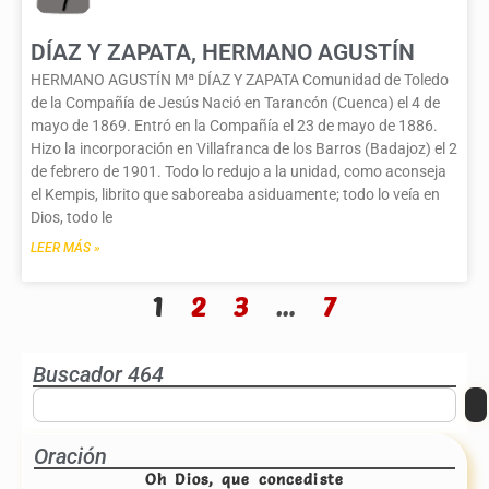
DÍAZ Y ZAPATA, HERMANO AGUSTÍN
HERMANO AGUSTÍN Mª DÍAZ Y ZAPATA Comunidad de Toledo
de la Compañía de Jesús Nació en Tarancón (Cuenca) el 4 de
mayo de 1869. Entró en la Compañía el 23 de mayo de 1886.
Hizo la incorporación en Villafranca de los Barros (Badajoz) el 2
de febrero de 1901. Todo lo redujo a la unidad, como aconseja
el Kempis, librito que saboreaba asiduamente; todo lo veía en
Dios, todo le
LEER MÁS »
1
2
3
…
7
Buscador 464
Oración
Oh Dios, que concediste