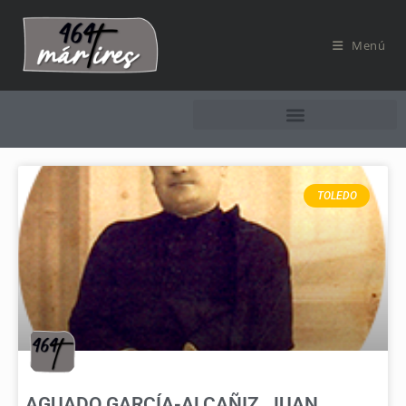
Menú
TOLEDO
AGUADO GARCÍA-ALCAÑIZ, JUAN