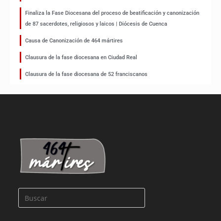
Finaliza la Fase Diocesana del proceso de beatificación y canonización
de 87 sacerdotes, religiosos y laicos | Diócesis de Cuenca
Causa de Canonización de 464 mártires
Clausura de la fase diocesana en Ciudad Real
Clausura de la fase diocesana de 52 franciscanos