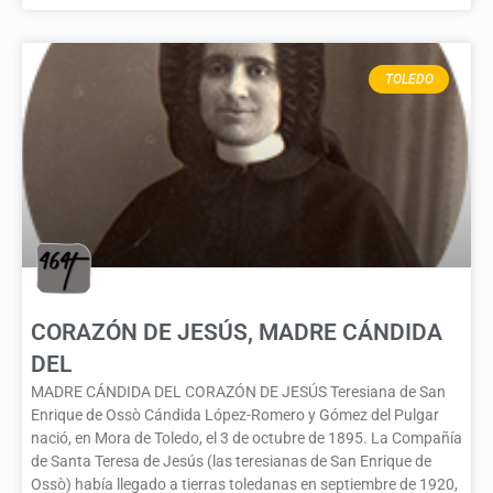
TOLEDO
CORAZÓN DE JESÚS, MADRE CÁNDIDA
DEL
MADRE CÁNDIDA DEL CORAZÓN DE JESÚS Teresiana de San
Enrique de Ossò Cándida López-Romero y Gómez del Pulgar
nació, en Mora de Toledo, el 3 de octubre de 1895. La Compañía
de Santa Teresa de Jesús (las teresianas de San Enrique de
Ossò) había llegado a tierras toledanas en septiembre de 1920,