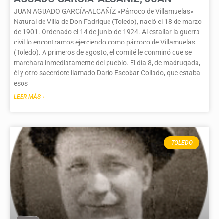
JUAN AGUADO GARCÍA-ALCAÑÍZ «Párroco de Villamuelas»
Natural de Villa de Don Fadrique (Toledo), nació el 18 de marzo
de 1901. Ordenado el 14 de junio de 1924. Al estallar la guerra
civil lo encontramos ejerciendo como párroco de Villamuelas
(Toledo). A primeros de agosto, el comité le conminó que se
marchara inmediatamente del pueblo. El día 8, de madrugada,
él y otro sacerdote llamado Darío Escobar Collado, que estaba
esos
LEER MÁS »
TOLEDO