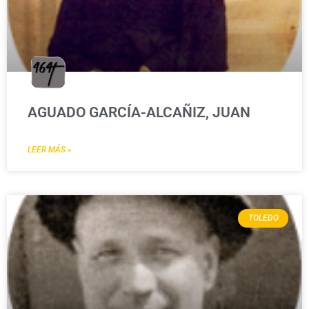
AGUADO GARCÍA-ALCAÑIZ, JUAN
LEER MÁS »
TOLEDO