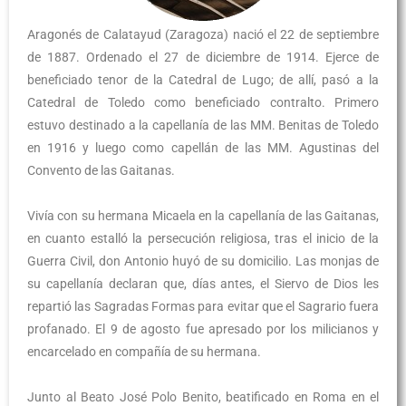
Aragonés de Calatayud (Zaragoza) nació el 22 de septiembre
de 1887. Ordenado el 27 de diciembre de 1914. Ejerce de
beneficiado tenor de la Catedral de Lugo; de allí, pasó a la
Catedral de Toledo como beneficiado contralto. Primero
estuvo destinado a la capellanía de las MM. Benitas de Toledo
en 1916 y luego como capellán de las MM. Agustinas del
Convento de las Gaitanas.
Vivía con su hermana Micaela en la capellanía de las Gaitanas,
en cuanto estalló la persecución religiosa, tras el inicio de la
Guerra Civil, don Antonio huyó de su domicilio. Las monjas de
su capellanía declaran que, días antes, el Siervo de Dios les
repartió las Sagradas Formas para evitar que el Sagrario fuera
profanado. El 9 de agosto fue apresado por los milicianos y
encarcelado en compañía de su hermana.
Junto al Beato José Polo Benito, beatificado en Roma en el