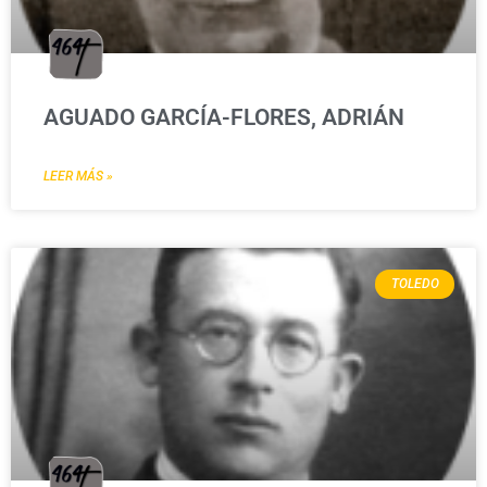
AGUADO GARCÍA-FLORES, ADRIÁN
LEER MÁS »
TOLEDO