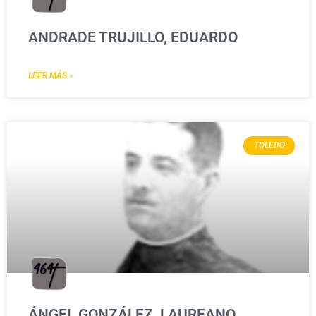
ANDRADE TRUJILLO, EDUARDO
LEER MÁS »
TOLEDO
ÁNGEL GONZÁLEZ, LAUREANO