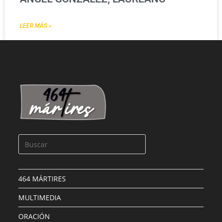
LEER MÁS »
464 MÁRTIRES
MULTIMEDIA
ORACIÓN