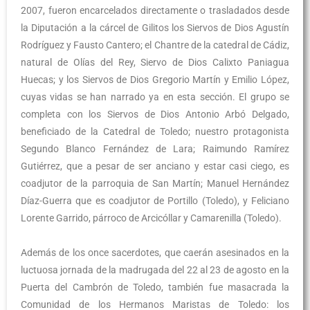
2007, fueron encarcelados directamente o trasladados desde
la Diputación a la cárcel de Gilitos los Siervos de Dios Agustín
Rodríguez y Fausto Cantero; el Chantre de la catedral de Cádiz,
natural de Olías del Rey, Siervo de Dios Calixto Paniagua
Huecas; y los Siervos de Dios Gregorio Martín y Emilio López,
cuyas vidas se han narrado ya en esta sección. El grupo se
completa con los Siervos de Dios Antonio Arbó Delgado,
beneficiado de la Catedral de Toledo; nuestro protagonista
Segundo Blanco Fernández de Lara; Raimundo Ramírez
Gutiérrez, que a pesar de ser anciano y estar casi ciego, es
coadjutor de la parroquia de San Martín; Manuel Hernández
Díaz-Guerra que es coadjutor de Portillo (Toledo), y Feliciano
Lorente Garrido, párroco de Arcicóllar y Camarenilla (Toledo).
Además de los once sacerdotes, que caerán asesinados en la
luctuosa jornada de la madrugada del 22 al 23 de agosto en la
Puerta del Cambrón de Toledo, también fue masacrada la
Comunidad de los Hermanos Maristas de Toledo: los