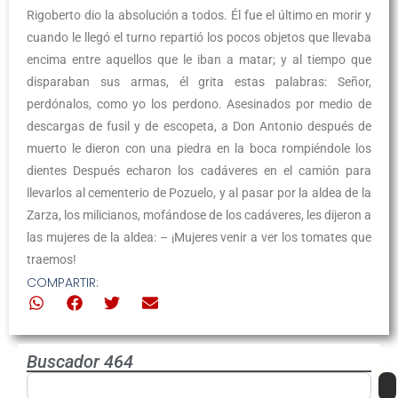
Rigoberto dio la absolución a todos. Él fue el último en morir y
cuando le llegó el turno repartió los pocos objetos que llevaba
encima entre aquellos que le iban a matar; y al tiempo que
disparaban sus armas, él grita estas palabras: Señor,
perdónalos, como yo los perdono. Asesinados por medio de
descargas de fusil y de escopeta, a Don Antonio después de
muerto le dieron con una piedra en la boca rompiéndole los
dientes Después echaron los cadáveres en el camión para
llevarlos al cementerio de Pozuelo, y al pasar por la aldea de la
Zarza, los milicianos, mofándose de los cadáveres, les dijeron a
las mujeres de la aldea: – ¡Mujeres venir a ver los tomates que
traemos!
COMPARTIR:
Buscador 464