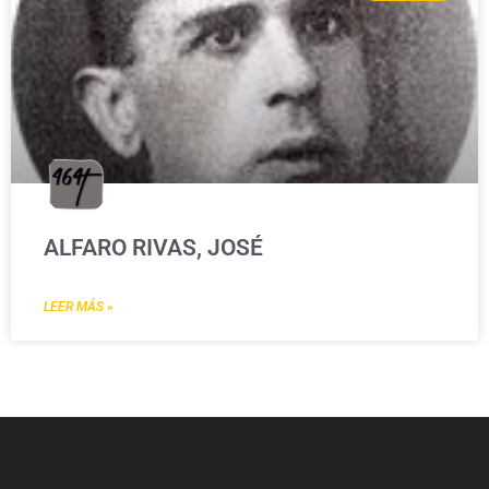
ALFARO RIVAS, JOSÉ
LEER MÁS »