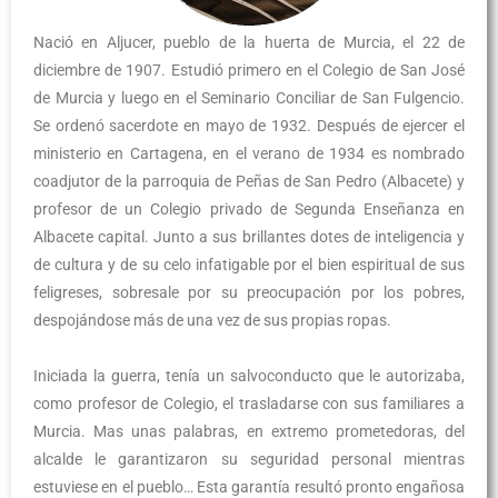
Nació en Aljucer, pueblo de la huerta de Murcia, el 22 de
diciembre de 1907. Estudió primero en el Colegio de San José
de Murcia y luego en el Seminario Conciliar de San Fulgencio.
Se ordenó sacerdote en mayo de 1932. Después de ejercer el
ministerio en Cartagena, en el verano de 1934 es nombrado
coadjutor de la parroquia de Peñas de San Pedro (Albacete) y
profesor de un Colegio privado de Segunda Enseñanza en
Albacete capital. Junto a sus brillantes dotes de inteligencia y
de cultura y de su celo infatigable por el bien espiritual de sus
feligreses, sobresale por su preocupación por los pobres,
despojándose más de una vez de sus propias ropas.
Iniciada la guerra, tenía un salvoconducto que le autorizaba,
como profesor de Colegio, el trasladarse con sus familiares a
Murcia. Mas unas palabras, en extremo prometedoras, del
alcalde le garantizaron su seguridad personal mientras
estuviese en el pueblo… Esta garantía resultó pronto engañosa