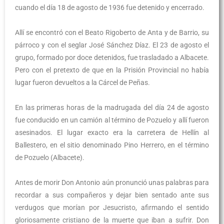
cuando el día 18 de agosto de 1936 fue detenido y encerrado.
Allí se encontró con el Beato Rigoberto de Anta y de Barrio, su
párroco y con el seglar José Sánchez Díaz. El 23 de agosto el
grupo, formado por doce detenidos, fue trasladado a Albacete.
Pero con el pretexto de que en la Prisión Provincial no había
lugar fueron devueltos a la Cárcel de Peñas.
En las primeras horas de la madrugada del día 24 de agosto
fue conducido en un camión al término de Pozuelo y allí fueron
asesinados. El lugar exacto era la carretera de Hellín al
Ballestero, en el sitio denominado Pino Herrero, en el término
de Pozuelo (Albacete).
Antes de morir Don Antonio aún pronunció unas palabras para
recordar a sus compañeros y dejar bien sentado ante sus
verdugos que morían por Jesucristo, afirmando el sentido
gloriosamente cristiano de la muerte que iban a sufrir. Don