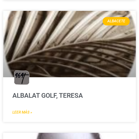
ALBACETE
ALBALAT GOLF, TERESA
LEER MÁS »