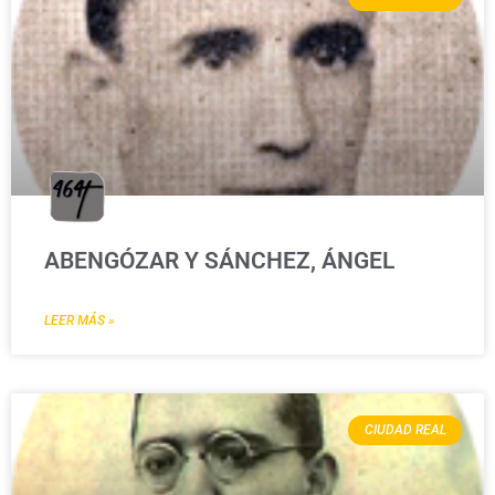
ABENGÓZAR Y SÁNCHEZ, ÁNGEL
LEER MÁS »
CIUDAD REAL