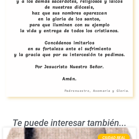
y a los demás sacerdotes, religiosos y laicos
de nuestras diócesis,
haz que sus nombres aparezcan
en la gloria de los santos,
para que iluminen con su ejemplo
la vida y entrega de todos los cristianos.
Concédenos imitarlos
en su fortaleza ante el sufrimiento
y la gracia que por su intercesión te pedimos.
Por Jesucristo Nuestro Señor.
Amén.
Padrenuestro, Avemaría y Gloria.
Te puede interesar también...
CIUDAD REAL