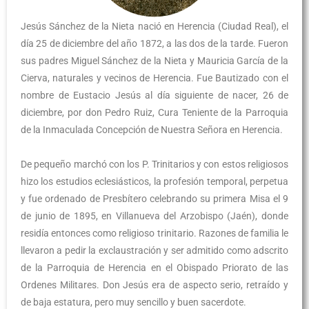
Jesús Sánchez de la Nieta nació en Herencia (Ciudad Real), el
día 25 de diciembre del año 1872, a las dos de la tarde. Fueron
sus padres Miguel Sánchez de la Nieta y Mauricia García de la
Cierva, naturales y vecinos de Herencia. Fue Bautizado con el
nombre de Eustacio Jesús al día siguiente de nacer, 26 de
diciembre, por don Pedro Ruiz, Cura Teniente de la Parroquia
de la Inmaculada Concepción de Nuestra Señora en Herencia.
De pequeño marchó con los P. Trinitarios y con estos religiosos
hizo los estudios eclesiásticos, la profesión temporal, perpetua
y fue ordenado de Presbítero celebrando su primera Misa el 9
de junio de 1895, en Villanueva del Arzobispo (Jaén), donde
residía entonces como religioso trinitario. Razones de familia le
llevaron a pedir la exclaustración y ser admitido como adscrito
de la Parroquia de Herencia en el Obispado Priorato de las
Ordenes Militares. Don Jesús era de aspecto serio, retraído y
de baja estatura, pero muy sencillo y buen sacerdote.