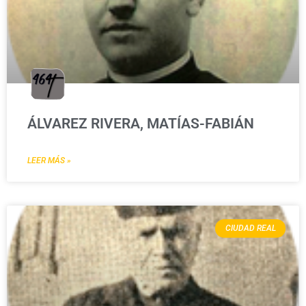
ÁLVAREZ RIVERA, MATÍAS-FABIÁN
LEER MÁS »
CIUDAD REAL