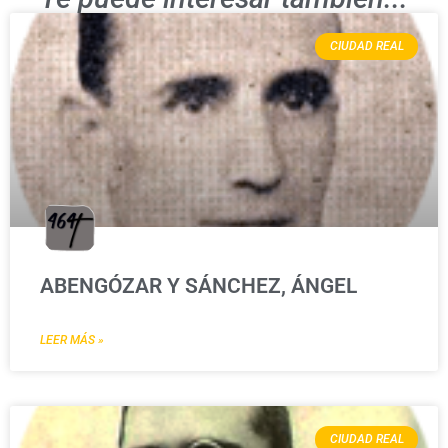
CIUDAD REAL
ABENGÓZAR Y SÁNCHEZ, ÁNGEL
LEER MÁS »
CIUDAD REAL