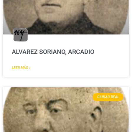
ALVAREZ SORIANO, ARCADIO
LEER MÁS »
CIUDAD REAL