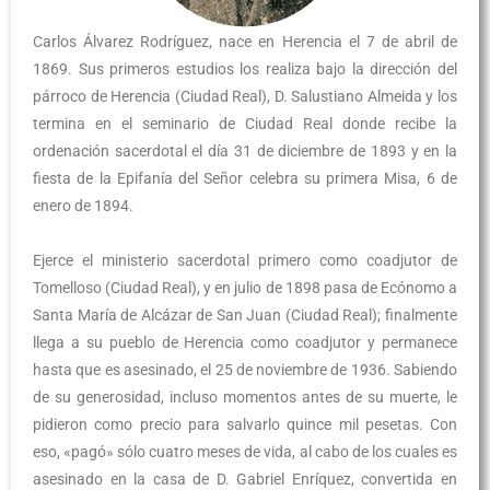
Carlos Álvarez Rodríguez, nace en Herencia el 7 de abril de
1869. Sus primeros estudios los realiza bajo la dirección del
párroco de Herencia (Ciudad Real), D. Salustiano Almeida y los
termina en el seminario de Ciudad Real donde recibe la
ordenación sacerdotal el día 31 de diciembre de 1893 y en la
fiesta de la Epifanía del Señor celebra su primera Misa, 6 de
enero de 1894.
Ejerce el ministerio sacerdotal primero como coadjutor de
Tomelloso (Ciudad Real), y en julio de 1898 pasa de Ecónomo a
Santa María de Alcázar de San Juan (Ciudad Real); finalmente
llega a su pueblo de Herencia como coadjutor y permanece
hasta que es asesinado, el 25 de noviembre de 1936. Sabiendo
de su generosidad, incluso momentos antes de su muerte, le
pidieron como precio para salvarlo quince mil pesetas. Con
eso, «pagó» sólo cuatro meses de vida, al cabo de los cuales es
asesinado en la casa de D. Gabriel Enríquez, convertida en