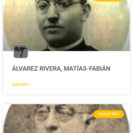
ÁLVAREZ RIVERA, MATÍAS-FABIÁN
LEER MÁS »
CIUDAD REAL