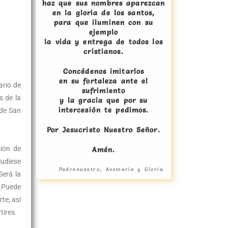
haz que sus nombres aparezcan
en la gloria de los santos,
para que iluminen con su
ejemplo
la vida y entrega de todos los
cristianos.
Concédenos imitarlos
en su fortaleza ante el
ario de
sufrimiento
s de la
y la gracia que por su
intercesión te pedimos.
 de San
Por Jesucristo Nuestro Señor.
ción de
Amén.
ludiese
Padrenuestro, Avemaría y Gloria.
Será la
 ¿Puede
te, así
tires.