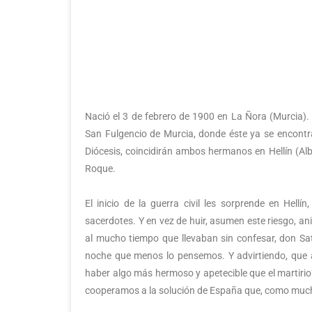
Nació el 3 de febrero de 1900 en La Ñora (Murcia).
San Fulgencio de Murcia, donde éste ya se encontra
Diócesis, coincidirán ambos hermanos en Hellín (Alb
Roque.
El inicio de la guerra civil les sorprende en Hell
sacerdotes. Y en vez de huir, asumen este riesgo,
al mucho tiempo que llevaban sin confesar, don Sa
noche que menos lo pensemos. Y advirtiendo, que al
haber algo más hermoso y apetecible que el martirio? 
cooperamos a la solución de España que, como muchas