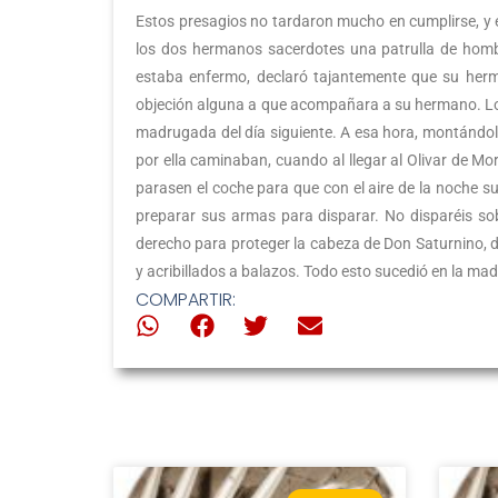
Estos presagios no tardaron mucho en cumplirse, y el
los dos hermanos sacerdotes una patrulla de hom
estaba enfermo, declaró tajantemente que su herm
objeción alguna a que acompañara a su hermano. Los ll
madrugada del día siguiente. A esa hora, montándolo
por ella caminaban, cuando al llegar al Olivar de Mo
parasen el coche para que con el aire de la noche s
preparar sus armas para disparar. No disparéis so
derecho para proteger la cabeza de Don Saturnino, 
y acribillados a balazos. Todo esto sucedió en la ma
COMPARTIR: