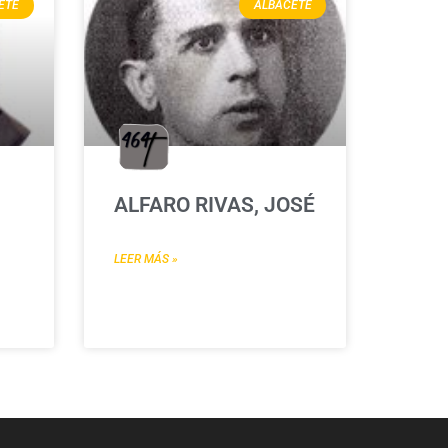
ETE
ALBACETE
ALFARO RIVAS, JOSÉ
LEER MÁS »