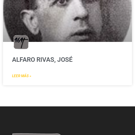
ALFARO RIVAS, JOSÉ
LEER MÁS »