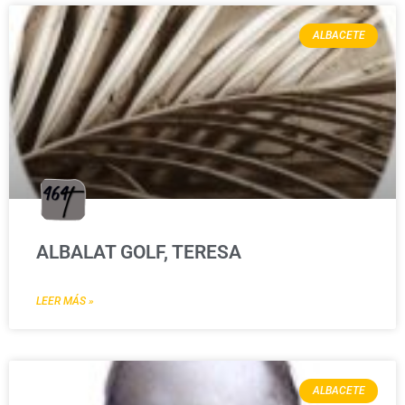
ALBACETE
ALBALAT GOLF, TERESA
LEER MÁS »
ALBACETE