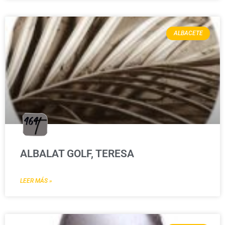
ALBACETE
ALBALAT GOLF, TERESA
LEER MÁS »