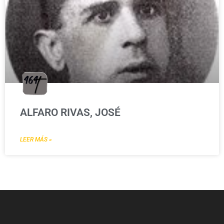
ALFARO RIVAS, JOSÉ
LEER MÁS »