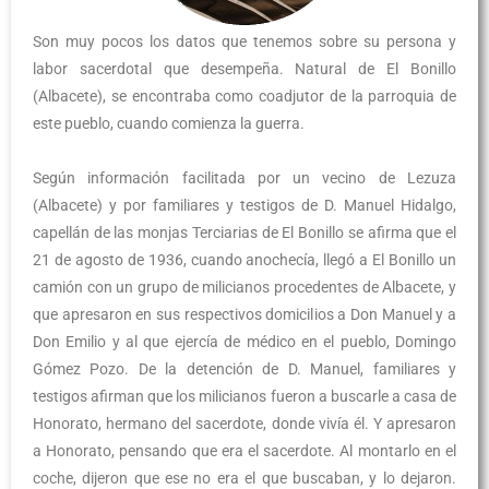
Son muy pocos los datos que tenemos sobre su persona y
labor sacerdotal que desempeña. Natural de El Bonillo
(Albacete), se encontraba como coadjutor de la parroquia de
este pueblo, cuando comienza la guerra.
Según información facilitada por un vecino de Lezuza
(Albacete) y por familiares y testigos de D. Manuel Hidalgo,
capellán de las monjas Terciarias de El Bonillo se afirma que el
21 de agosto de 1936, cuando anochecía, llegó a El Bonillo un
camión con un grupo de milicianos procedentes de Albacete, y
que apresaron en sus respectivos domicilios a Don Manuel y a
Don Emilio y al que ejercía de médico en el pueblo, Domingo
Gómez Pozo. De la detención de D. Manuel, familiares y
testigos afirman que los milicianos fueron a buscarle a casa de
Honorato, hermano del sacerdote, donde vivía él. Y apresaron
a Honorato, pensando que era el sacerdote. Al montarlo en el
coche, dijeron que ese no era el que buscaban, y lo dejaron.