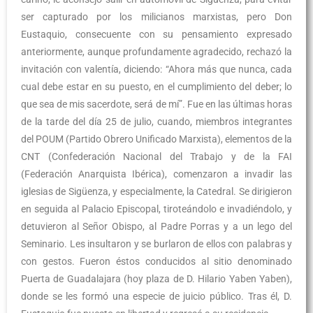
ser capturado por los milicianos marxistas, pero Don
Eustaquio, consecuente con su pensamiento expresado
anteriormente, aunque profundamente agradecido, rechazó la
invitación con valentía, diciendo: “Ahora más que nunca, cada
cual debe estar en su puesto, en el cumplimiento del deber; lo
que sea de mis sacerdote, será de mí”. Fue en las últimas horas
de la tarde del día 25 de julio, cuando, miembros integrantes
del POUM (Partido Obrero Unificado Marxista), elementos de la
CNT (Confederación Nacional del Trabajo y de la FAI
(Federación Anarquista Ibérica), comenzaron a invadir las
iglesias de Sigüenza, y especialmente, la Catedral. Se dirigieron
en seguida al Palacio Episcopal, tiroteándolo e invadiéndolo, y
detuvieron al Señor Obispo, al Padre Porras y a un lego del
Seminario. Les insultaron y se burlaron de ellos con palabras y
con gestos. Fueron éstos conducidos al sitio denominado
Puerta de Guadalajara (hoy plaza de D. Hilario Yaben Yaben),
donde se les formó una especie de juicio público. Tras él, D.