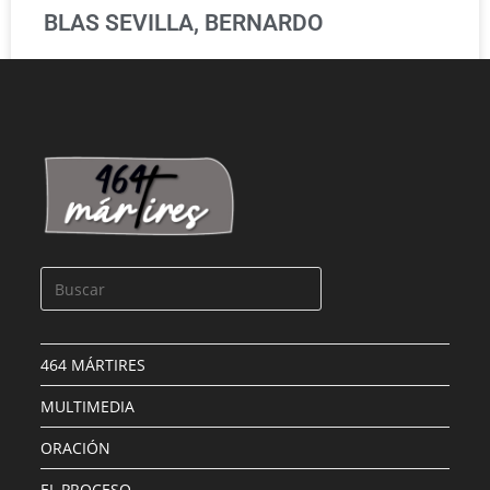
BLAS SEVILLA, BERNARDO
LEER MÁS »
464 MÁRTIRES
MULTIMEDIA
ORACIÓN
EL PROCESO