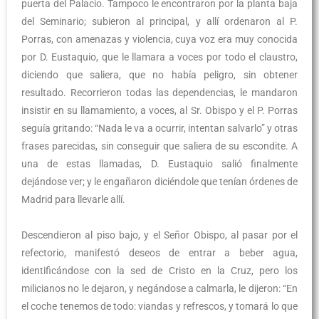
puerta del Palacio. Tampoco le encontraron por la planta baja
del Seminario; subieron al principal, y allí ordenaron al P.
Porras, con amenazas y violencia, cuya voz era muy conocida
por D. Eustaquio, que le llamara a voces por todo el claustro,
diciendo que saliera, que no había peligro, sin obtener
resultado. Recorrieron todas las dependencias, le mandaron
insistir en su llamamiento, a voces, al Sr. Obispo y el P. Porras
seguía gritando: “Nada le va a ocurrir, intentan salvarlo” y otras
frases parecidas, sin conseguir que saliera de su escondite. A
una de estas llamadas, D. Eustaquio salió finalmente
dejándose ver; y le engañaron diciéndole que tenían órdenes de
Madrid para llevarle allí.
Descendieron al piso bajo, y el Señor Obispo, al pasar por el
refectorio, manifestó deseos de entrar a beber agua,
identificándose con la sed de Cristo en la Cruz, pero los
milicianos no le dejaron, y negándose a calmarla, le dijeron: “En
el coche tenemos de todo: viandas y refrescos, y tomará lo que