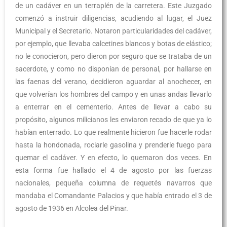
de un cadáver en un terraplén de la carretera. Este Juzgado
comenzó a instruir diligencias, acudiendo al lugar, el Juez
Municipal y el Secretario. Notaron particularidades del cadáver,
por ejemplo, que llevaba calcetines blancos y botas de elástico;
no le conocieron, pero dieron por seguro que se trataba de un
sacerdote, y como no disponían de personal, por hallarse en
las faenas del verano, decidieron aguardar al anochecer, en
que volverían los hombres del campo y en unas andas llevarlo
a enterrar en el cementerio. Antes de llevar a cabo su
propósito, algunos milicianos les enviaron recado de que ya lo
habían enterrado. Lo que realmente hicieron fue hacerle rodar
hasta la hondonada, rociarle gasolina y prenderle fuego para
quemar el cadáver. Y en efecto, lo quemaron dos veces. En
esta forma fue hallado el 4 de agosto por las fuerzas
nacionales, pequeña columna de requetés navarros que
mandaba el Comandante Palacios y que había entrado el 3 de
agosto de 1936 en Alcolea del Pinar.