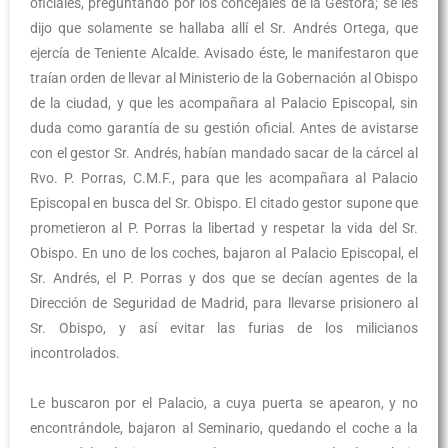
oficiales, preguntando por los concejales de la Gestora; se les
dijo que solamente se hallaba allí el Sr. Andrés Ortega, que
ejercía de Teniente Alcalde. Avisado éste, le manifestaron que
traían orden de llevar al Ministerio de la Gobernación al Obispo
de la ciudad, y que les acompañara al Palacio Episcopal, sin
duda como garantía de su gestión oficial. Antes de avistarse
con el gestor Sr. Andrés, habían mandado sacar de la cárcel al
Rvo. P. Porras, C.M.F., para que les acompañara al Palacio
Episcopal en busca del Sr. Obispo. El citado gestor supone que
prometieron al P. Porras la libertad y respetar la vida del Sr.
Obispo. En uno de los coches, bajaron al Palacio Episcopal, el
Sr. Andrés, el P. Porras y dos que se decían agentes de la
Dirección de Seguridad de Madrid, para llevarse prisionero al
Sr. Obispo, y así evitar las furias de los milicianos
incontrolados.
Le buscaron por el Palacio, a cuya puerta se apearon, y no
encontrándole, bajaron al Seminario, quedando el coche a la