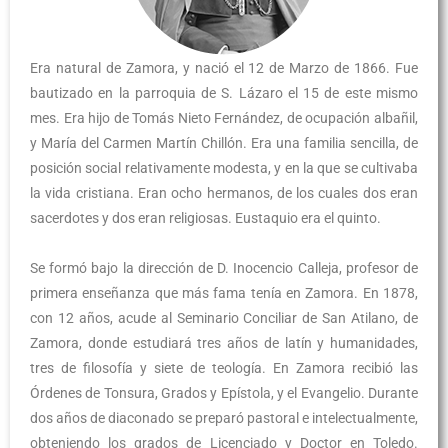
Era natural de Zamora, y nació el 12 de Marzo de 1866. Fue
bautizado en la parroquia de S. Lázaro el 15 de este mismo
mes. Era hijo de Tomás Nieto Fernández, de ocupación albañil,
y María del Carmen Martín Chillón. Era una familia sencilla, de
posición social relativamente modesta, y en la que se cultivaba
la vida cristiana. Eran ocho hermanos, de los cuales dos eran
sacerdotes y dos eran religiosas. Eustaquio era el quinto.
Se formó bajo la dirección de D. Inocencio Calleja, profesor de
primera enseñanza que más fama tenía en Zamora. En 1878,
con 12 años, acude al Seminario Conciliar de San Atilano, de
Zamora, donde estudiará tres años de latín y humanidades,
tres de filosofía y siete de teología. En Zamora recibió las
Órdenes de Tonsura, Grados y Epístola, y el Evangelio. Durante
dos años de diaconado se preparó pastoral e intelectualmente,
obteniendo los grados de Licenciado y Doctor en Toledo.