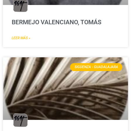
BERMEJO VALENCIANO, TOMÁS
LEER MÁS »
SIGÜENZA - GUADALAJARA