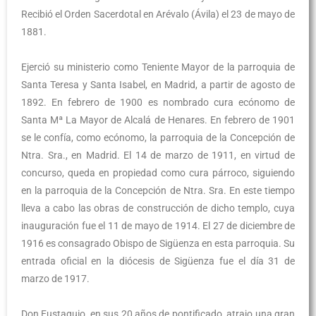
Recibió el Orden Sacerdotal en Arévalo (Ávila) el 23 de mayo de
1881.
Ejerció su ministerio como Teniente Mayor de la parroquia de
Santa Teresa y Santa Isabel, en Madrid, a partir de agosto de
1892. En febrero de 1900 es nombrado cura ecónomo de
Santa Mª La Mayor de Alcalá de Henares. En febrero de 1901
se le confía, como ecónomo, la parroquia de la Concepción de
Ntra. Sra., en Madrid. El 14 de marzo de 1911, en virtud de
concurso, queda en propiedad como cura párroco, siguiendo
en la parroquia de la Concepción de Ntra. Sra. En este tiempo
lleva a cabo las obras de construcción de dicho templo, cuya
inauguración fue el 11 de mayo de 1914. El 27 de diciembre de
1916 es consagrado Obispo de Sigüenza en esta parroquia. Su
entrada oficial en la diócesis de Sigüenza fue el día 31 de
marzo de 1917.
Don Eustaquio, en sus 20 años de pontificado, atrajo una gran