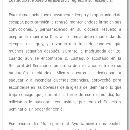
Eustaquio fue puesto en libertad y regresó a su residencia.
Esa misma noche tuvo nuevamente tiempo y la oportunidad de
escapar, pero también la rehusó, manteniéndose firme en sus
convicciones, y permaneciendo en su diócesis, resuelto a
aceptar la muerte si Dios así lo tenía determinado, dando
ejemplo a su grey, y trazando una línea de conducta que
muchos seguirían después. Durante la madrugada del 26,
cuando aún se encontraba D. Eustaquio acostado en la
Rectoral del Seminario, un grupo de milicianos entró en su
habitación injuriándole. Mientras estos se dedicaban a
saquear y a incendiar diversas estancias, aprovechó para
esconderse en las bóvedas de la iglesia del Seminario, lo que
trajo consigo que, durante la tarde de ese mismo día, los
milicianos le buscaran, con avidez, por todo el Palacio y
Seminario, sin poder dar con él.
Ese mismo día 26, llegaron al Ayuntamiento dos coches