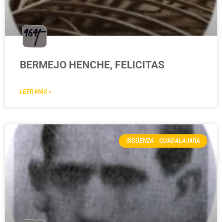
BERMEJO HENCHE, FELICITAS
LEER MÁS »
SIGÜENZA - GUADALAJARA