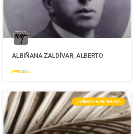
ALBIÑANA ZALDÍVAR, ALBERTO
LEER MÁS »
SIGÜENZA - GUADALAJARA