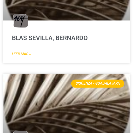
BLAS SEVILLA, BERNARDO
LEER MÁS »
SIGÜENZA - GUADALAJARA