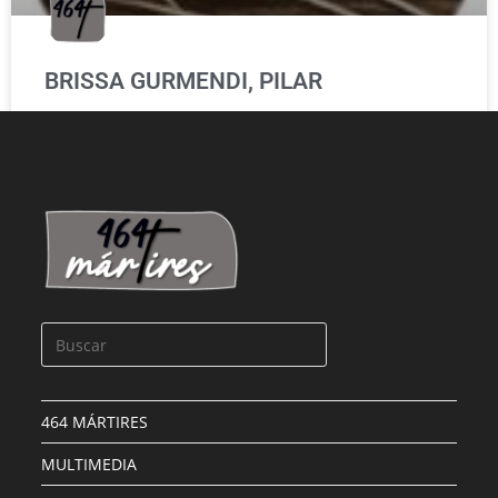
BRISSA GURMENDI, PILAR
LEER MÁS »
464 MÁRTIRES
MULTIMEDIA