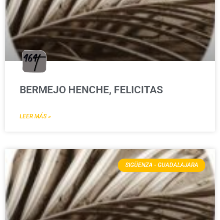
BERMEJO HENCHE, FELICITAS
LEER MÁS »
SIGÜENZA - GUADALAJARA