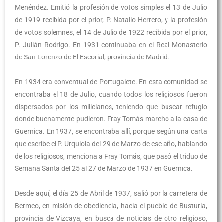
Menéndez. Emitió la profesión de votos simples el 13 de Julio
de 1919 recibida por el prior, P. Natalio Herrero, y la profesión
de votos solemnes, el 14 de Julio de 1922 recibida por el prior,
P. Julián Rodrigo. En 1931 continuaba en el Real Monasterio
de San Lorenzo de El Escorial, provincia de Madrid.
En 1934 era conventual de Portugalete. En esta comunidad se
encontraba el 18 de Julio, cuando todos los religiosos fueron
dispersados por los milicianos, teniendo que buscar refugio
donde buenamente pudieron. Fray Tomás marchó a la casa de
Guernica. En 1937, se encontraba allí, porque según una carta
que escribe el P. Urquiola del 29 de Marzo de ese año, hablando
de los religiosos, menciona a Fray Tomás, que pasó el triduo de
Semana Santa del 25 al 27 de Marzo de 1937 en Guernica.
Desde aquí, el día 25 de Abril de 1937, salió por la carretera de
Bermeo, en misión de obediencia, hacia el pueblo de Busturia,
provincia de Vizcaya, en busca de noticias de otro religioso,