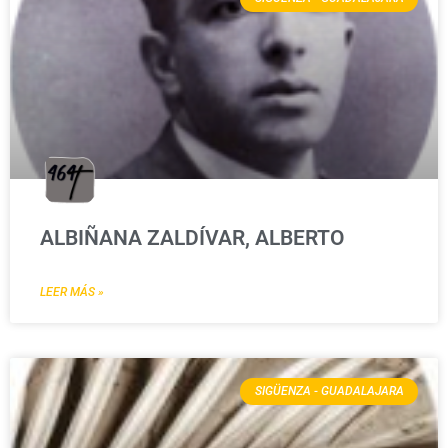
ALBIÑANA ZALDÍVAR, ALBERTO
LEER MÁS »
SIGÜENZA - GUADALAJARA