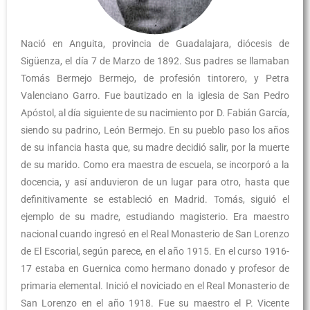
Nació en Anguita, provincia de Guadalajara, diócesis de
Sigüenza, el día 7 de Marzo de 1892. Sus padres se llamaban
Tomás Bermejo Bermejo, de profesión tintorero, y Petra
Valenciano Garro. Fue bautizado en la iglesia de San Pedro
Apóstol, al día siguiente de su nacimiento por D. Fabián García,
siendo su padrino, León Bermejo. En su pueblo paso los años
de su infancia hasta que, su madre decidió salir, por la muerte
de su marido. Como era maestra de escuela, se incorporó a la
docencia, y así anduvieron de un lugar para otro, hasta que
definitivamente se estableció en Madrid. Tomás, siguió el
ejemplo de su madre, estudiando magisterio. Era maestro
nacional cuando ingresó en el Real Monasterio de San Lorenzo
de El Escorial, según parece, en el año 1915. En el curso 1916-
17 estaba en Guernica como hermano donado y profesor de
primaria elemental. Inició el noviciado en el Real Monasterio de
San Lorenzo en el año 1918. Fue su maestro el P. Vicente