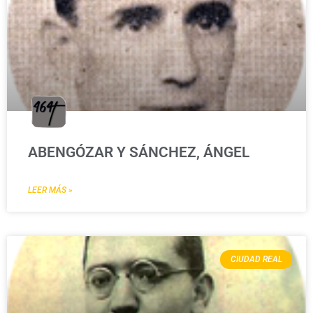
ABENGÓZAR Y SÁNCHEZ, ÁNGEL
LEER MÁS »
CIUDAD REAL