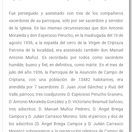
Fue perseguido y asesinado con tres de los compañeros
sacerdotes de su parroquia, sólo por ser sacerdote y servidor
de la Iglesia. En las mismas circunstancias que don Antonio
Moraleda y don Especioso Perucho, en la madrugada del 19 de
agosto 1936, a la espalda del cerro de la Virgen de Criptaza
Patrona de la localidad, era asesinado también don Manuel
Antonio Muñoz. Es recordado por todos como sacerdote
humilde, bueno y fiel; en definitiva, como mártir. En el mes de
julio del año 1936, la Parroquia de la Asunción de Campo de
Criptana, con una población de 13482 habitantes, era
atendida por 7 sacerdotes: D. Juan José Sánchez y Ruiz del
Valle, párroco; tres coadjutores: D. Especioso Perucho Granero,
D. Antonio Moraleda González y D. Victoriano Beamud Sañoso;
tres adscritos: D. Manuel Muñoz Pedrero, D. Ángel Briega
Campos y D. Julián Carrasco Moreno. Sólo el párroco y dos de
los adscritos (D. Ángel Briega Campos y D. Julián Carrasco
Moreno) sobrevivieron a la persecución religiosa de Campo de