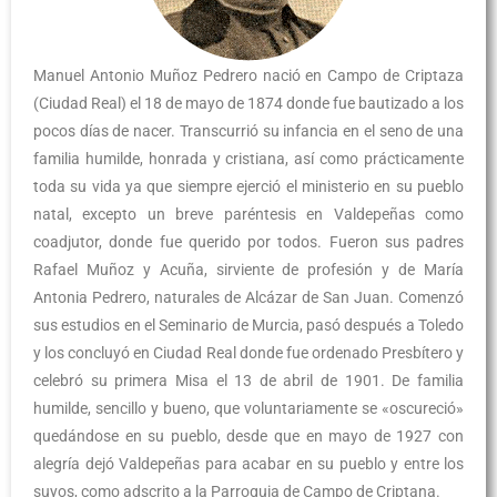
Manuel Antonio Muñoz Pedrero nació en Campo de Criptaza
(Ciudad Real) el 18 de mayo de 1874 donde fue bautizado a los
pocos días de nacer. Transcurrió su infancia en el seno de una
familia humilde, honrada y cristiana, así como prácticamente
toda su vida ya que siempre ejerció el ministerio en su pueblo
natal, excepto un breve paréntesis en Valdepeñas como
coadjutor, donde fue querido por todos. Fueron sus padres
Rafael Muñoz y Acuña, sirviente de profesión y de María
Antonia Pedrero, naturales de Alcázar de San Juan. Comenzó
sus estudios en el Seminario de Murcia, pasó después a Toledo
y los concluyó en Ciudad Real donde fue ordenado Presbítero y
celebró su primera Misa el 13 de abril de 1901. De familia
humilde, sencillo y bueno, que voluntariamente se «oscureció»
quedándose en su pueblo, desde que en mayo de 1927 con
alegría dejó Valdepeñas para acabar en su pueblo y entre los
suyos, como adscrito a la Parroquia de Campo de Criptana.