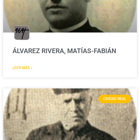
ÁLVAREZ RIVERA, MATÍAS-FABIÁN
LEER MÁS »
CIUDAD REAL