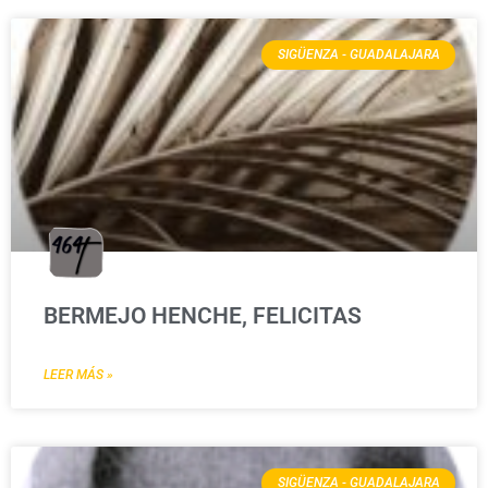
SIGÜENZA - GUADALAJARA
BERMEJO HENCHE, FELICITAS
LEER MÁS »
SIGÜENZA - GUADALAJARA