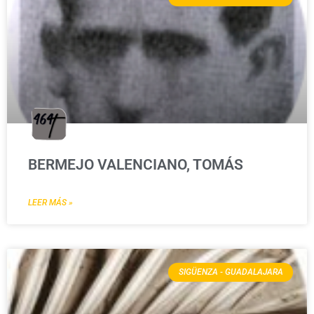
BERMEJO VALENCIANO, TOMÁS
LEER MÁS »
SIGÜENZA - GUADALAJARA