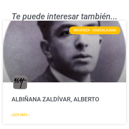
Te puede interesar también...
SIGÜENZA - GUADALAJARA
ALBIÑANA ZALDÍVAR, ALBERTO
LEER MÁS »