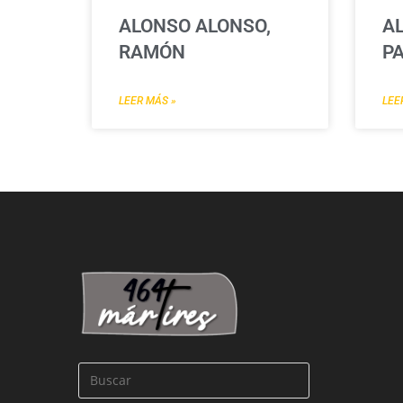
ALONSO ALONSO,
AL
RAMÓN
P
LEER MÁS »
LEE