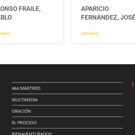
ONSO FRAILE,
APARICIO
ABLO
FERNÁNDEZ, JOS
R MÁS »
LEER MÁS »
464 MÁRTIRES
MULTIMEDIA
ORACIÓN
EL PROCESO
BIENAVENTURADOS