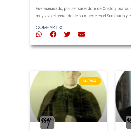
Fue asesinado, por ser sacerdote de Cristo y por odio
muy vivo el recuerdo de su muerte en el Seminario y 
COMPARTIR:
CUENCA