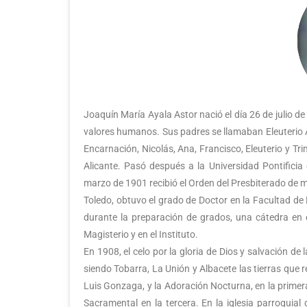
Joaquín María Ayala Astor nació el día 26 de julio de
valores humanos. Sus padres se llamaban Eleuterio 
Encarnación, Nicolás, Ana, Francisco, Eleuterio y Tr
Alicante. Pasó después a la Universidad Pontificia
marzo de 1901 recibió el Orden del Presbiterado de m
Toledo, obtuvo el grado de Doctor en la Facultad de
durante la preparación de grados, una cátedra en e
Magisterio y en el Instituto.
En 1908, el celo por la gloria de Dios y salvación de 
siendo Tobarra, La Unión y Albacete las tierras que 
Luis Gonzaga, y la Adoración Nocturna, en la primera
Sacramental en la tercera. En la iglesia parroquia