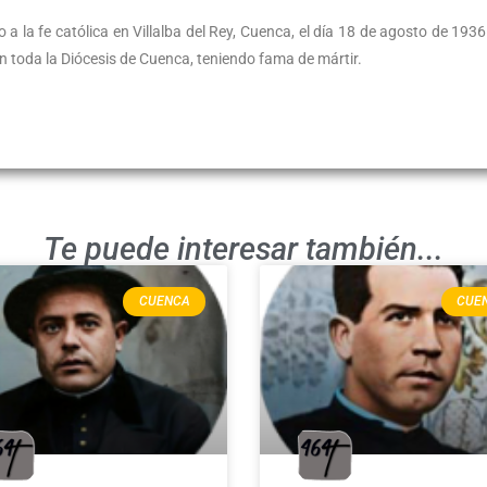
 a la fe católica en Villalba del Rey, Cuenca, el día 18 de agosto de 1936
en toda la Diócesis de Cuenca, teniendo fama de mártir.
Te puede interesar también...
CUENCA
CUE