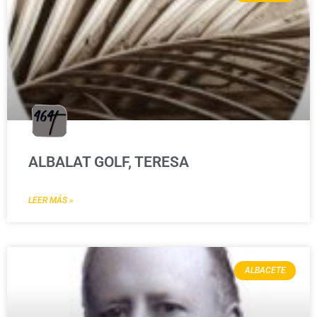
ALBALAT GOLF, TERESA
LEER MÁS »
ALBACETE