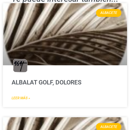
ALBACETE
ALBALAT GOLF, DOLORES
LEER MÁS »
ALBACETE