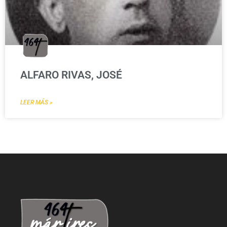
ALFARO RIVAS, JOSÉ
LEER MÁS »