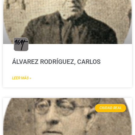
ÁLVAREZ RODRÍGUEZ, CARLOS
LEER MÁS »
CIUDAD REAL