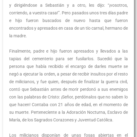
y dirigiéndose a Sebastián y a otro, les dijo: “¡vosotros,
corriendo, a vuestra casa!”. Pero pasados unos tres días padre
e hijo fueron buscados de nuevo hasta que fueron
encontrados y apresados en casa de un tío carnal, hermano de
la madre.
Finalmente, padre e hijo fueron apresados y llevados a las
tapias del cementerio para ser fusilarlos. Sucedió que la
persona que había recibido el encargo de darles muerte se
negó a ejecutar la orden, a pesar de recibir insultos por el resto
de milicianos, y fue quien, después de finalizar la guerra civil,
contó que Sebastián antes de morir perdonó a sus enemigos
con las palabras de Cristo: ¡Señor, perdónalos que no saben lo
que hacen! Contaba con 21 años de edad, en el momento de
su muerte. Pertenecíente a la Adoración Nocturna, Esclavo de
María, de los Sagrados Corazones y Juventud Católica.
Los milicianos disponían de unas fosas abiertas en el