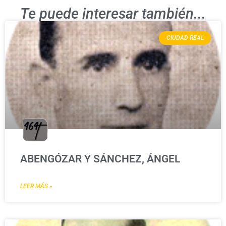
Te puede interesar también...
CIUDAD REAL
ABENGÓZAR Y SÁNCHEZ, ÁNGEL
LEER MÁS »