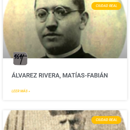
CIUDAD REAL
ÁLVAREZ RIVERA, MATÍAS-FABIÁN
LEER MÁS »
CIUDAD REAL