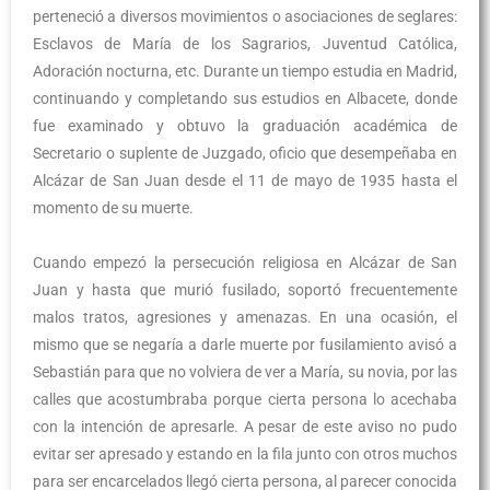
perteneció a diversos movimientos o asociaciones de seglares:
Esclavos de María de los Sagrarios, Juventud Católica,
Adoración nocturna, etc. Durante un tiempo estudia en Madrid,
continuando y completando sus estudios en Albacete, donde
fue examinado y obtuvo la graduación académica de
Secretario o suplente de Juzgado, oficio que desempeñaba en
Alcázar de San Juan desde el 11 de mayo de 1935 hasta el
momento de su muerte.
Cuando empezó la persecución religiosa en Alcázar de San
Juan y hasta que murió fusilado, soportó frecuentemente
malos tratos, agresiones y amenazas. En una ocasión, el
mismo que se negaría a darle muerte por fusilamiento avisó a
Sebastián para que no volviera de ver a María, su novia, por las
calles que acostumbraba porque cierta persona lo acechaba
con la intención de apresarle. A pesar de este aviso no pudo
evitar ser apresado y estando en la fila junto con otros muchos
para ser encarcelados llegó cierta persona, al parecer conocida