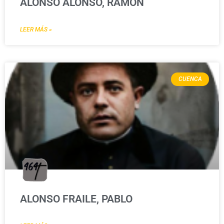
ALONSO ALONSO, RAMÓN
LEER MÁS »
CUENCA
ALONSO FRAILE, PABLO