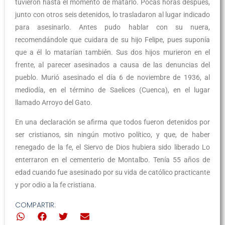
tuvieron hasta el momento de matarlo. Pocas horas después,
junto con otros seis detenidos, lo trasladaron al lugar indicado
para asesinarlo. Antes pudo hablar con su nuera,
recomendándole que cuidara de su hijo Felipe, pues suponía
que a él lo matarían también. Sus dos hijos murieron en el
frente, al parecer asesinados a causa de las denuncias del
pueblo. Murió asesinado el día 6 de noviembre de 1936, al
mediodía, en el término de Saelices (Cuenca), en el lugar
llamado Arroyo del Gato.
En una declaración se afirma que todos fueron detenidos por
ser cristianos, sin ningún motivo político, y que, de haber
renegado de la fe, el Siervo de Dios hubiera sido liberado Lo
enterraron en el cementerio de Montalbo. Tenía 55 años de
edad cuando fue asesinado por su vida de católico practicante
y por odio a la fe cristiana.
COMPARTIR: