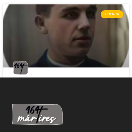
CUENCA
ARGÓS DÍAZ, JOSÉ
LEER MÁS »