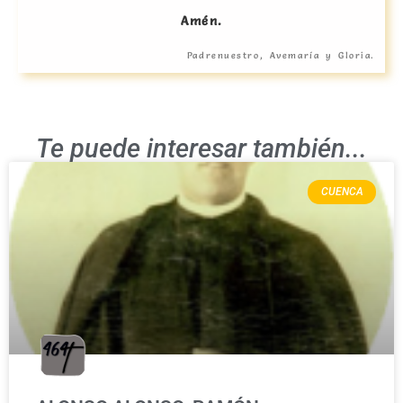
Amén.
Padrenuestro, Avemaría y Gloria.
Te puede interesar también...
CUENCA