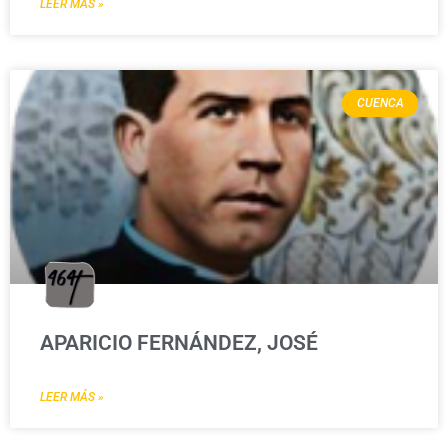
LEER MÁS »
CUENCA
APARICIO FERNÁNDEZ, JOSÉ
LEER MÁS »