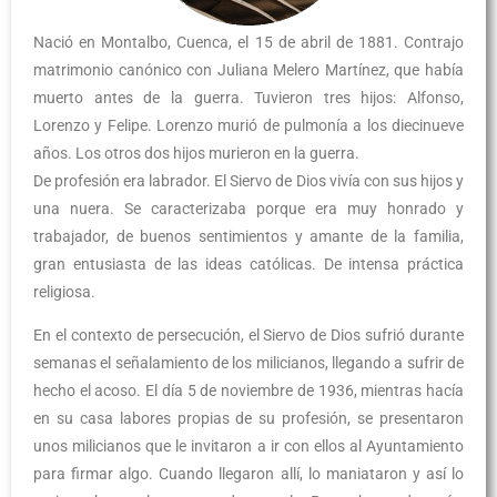
Nació en Montalbo, Cuenca, el 15 de abril de 1881. Contrajo
matrimonio canónico con Juliana Melero Martínez, que había
muerto antes de la guerra. Tuvieron tres hijos: Alfonso,
Lorenzo y Felipe. Lorenzo murió de pulmonía a los diecinueve
años. Los otros dos hijos murieron en la guerra.
De profesión era labrador. El Siervo de Dios vivía con sus hijos y
una nuera. Se caracterizaba porque era muy honrado y
trabajador, de buenos sentimientos y amante de la familia,
gran entusiasta de las ideas católicas. De intensa práctica
religiosa.
En el contexto de persecución, el Siervo de Dios sufrió durante
semanas el señalamiento de los milicianos, llegando a sufrir de
hecho el acoso. El día 5 de noviembre de 1936, mientras hacía
en su casa labores propias de su profesión, se presentaron
unos milicianos que le invitaron a ir con ellos al Ayuntamiento
para firmar algo. Cuando llegaron allí, lo maniataron y así lo