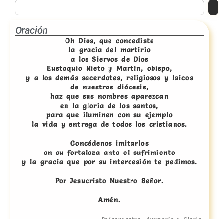
Oración
Oh Dios, que concediste
la gracia del martirio
a los Siervos de Dios
Eustaquio Nieto y Martín, obispo,
y a los demás sacerdotes, religiosos y laicos
de nuestras diócesis,
haz que sus nombres aparezcan
en la gloria de los santos,
para que iluminen con su ejemplo
la vida y entrega de todos los cristianos.
Concédenos imitarlos
en su fortaleza ante el sufrimiento
y la gracia que por su intercesión te pedimos.
Por Jesucristo Nuestro Señor.
Amén.
Padrenuestro, Avemaría y Gloria.