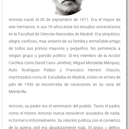
Antonio nació el 30 de septiembre de 1917. Era el mayor de
seis hermanos. A sus 18 años inicia los estudios universitarios
en la Facultad de Ciencias Naturales de Madrid. Era simpático,
alegre, cariñoso, muy amante de su familia y entrañable amigo
de todos sus primos mayores y pequeños. No pertenecía a
ningún grupo o partido político. Sí era miembro de la Acción
Católica como David Cano Jiménez, Miguel Moraleda Márquez,
Rufo Rodríguez Peláez y Francisco Herrero Chacón,
martirizados como él. Estudiaba en Madrid, si bien en el mes de
julio de 1936 se encontraba de vacaciones en su casa de
Membrilla.
Antonio, su padre era el veterinario del pueblo. Tanto el padre,
como el mismo Antonio nunca estuvieron acusados de nada,
ni formal ni informalmente. Su relación política con el comienzo
de la guerra civil era absolutamente nula. El único » delito»