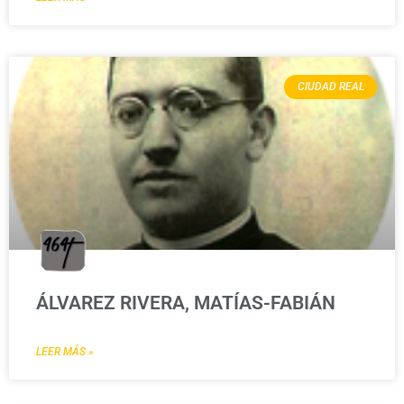
CIUDAD REAL
ÁLVAREZ RIVERA, MATÍAS-FABIÁN
LEER MÁS »