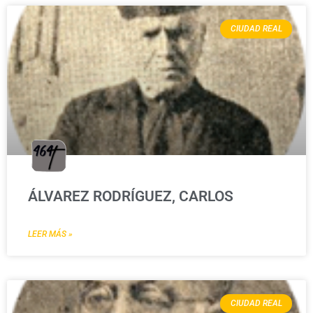
CIUDAD REAL
ÁLVAREZ RODRÍGUEZ, CARLOS
LEER MÁS »
CIUDAD REAL