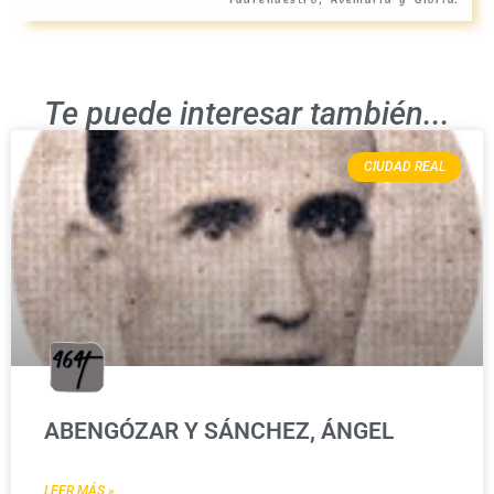
Te puede interesar también...
CIUDAD REAL
ABENGÓZAR Y SÁNCHEZ, ÁNGEL
LEER MÁS »