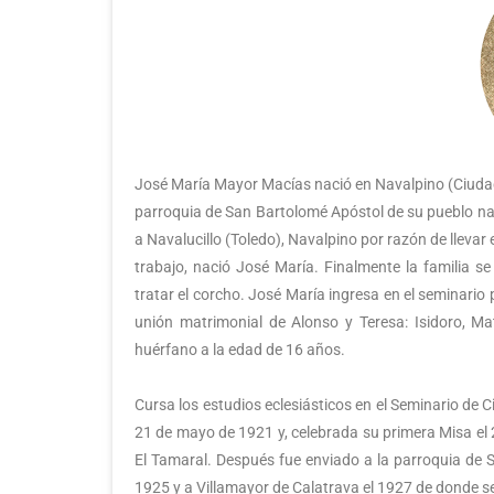
José María Mayor Macías nació en Navalpino (Ciudad 
parroquia de San Bartolomé Apóstol de su pueblo na
a Navalucillo (Toledo), Navalpino por razón de llevar
trabajo, nació José María. Finalmente la familia s
tratar el corcho. José María ingresa en el seminario p
unión matrimonial de Alonso y Teresa: Isidoro, M
huérfano a la edad de 16 años.
Cursa los estudios eclesiásticos en el Seminario de
21 de mayo de 1921 y, celebrada su primera Misa el 
El Tamaral. Después fue enviado a la parroquia de
1925 y a Villamayor de Calatrava el 1927 de donde se 