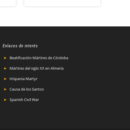
Enlaces de interés
Beatificación Mártires de Córdoba
Mártires del siglo XX en Almería
Hispania Martyr
Causa de los Santos
Spanish Civil War