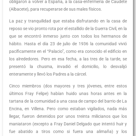
obligaron a volver a España, a la casa-enfermería de Caudete
(Albacete), para recuperarse de sus males físicos.
La paz y tranquilidad que estaba disfrutando en la casa de
reposo se vio pronto rota por el estallido de la Guerra Civil, en la
que se encontró inmerso junto con todos los hermanos de
hábito. Hasta el día 23 de julio de 1936 la comunidad vivió
pacíficamente en el “Palacio”, como era conocido el edificio en
los alrededores. Pero en esa fecha, a las tres de la tarde, se
presentó la chusma, invadió el domicilio, lo desvalijó
enteramente y llevó los Padres a la cárcel.
Cinco miembros (dos mayores y tres jóvenes, entre estos
últimos Fray Felipe) habían huido unas horas antes en la
tartana de la comunidad a una casa de campo del barrio de La
Encina, en Villena. Pero como estaban vigilados, nada más
llegar, fueron detenidos por unos treinta milicianos que los
maniataron (excepto a Fray Daniel Delgado que intentó huir y
fue abatido a tiros como si fuera una alimaña) y los