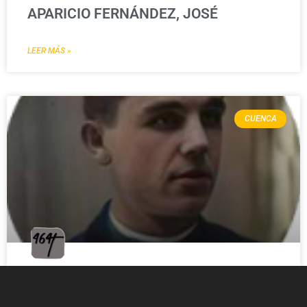
APARICIO FERNÁNDEZ, JOSÉ
LEER MÁS »
CUENCA
ARGÓS DÍAZ, JOSÉ