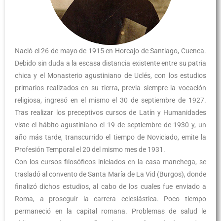
Nació el 26 de mayo de 1915 en Horcajo de Santiago, Cuenca.
Debido sin duda a la escasa distancia existente entre su patria
chica y el Monasterio agustiniano de Uclés, con los estudios
primarios realizados en su tierra, previa siempre la vocación
religiosa, ingresó en el mismo el 30 de septiembre de 1927.
Tras realizar los preceptivos cursos de Latín y Humanidades
viste el hábito agustiniano el 19 de septiembre de 1930 y, un
año más tarde, transcurrido el tiempo de Noviciado, emite la
Profesión Temporal el 20 del mismo mes de 1931.
Con los cursos filosóficos iniciados en la casa manchega, se
trasladó al convento de Santa María de La Vid (Burgos), donde
finalizó dichos estudios, al cabo de los cuales fue enviado a
Roma, a proseguir la carrera eclesiástica. Poco tiempo
permaneció en la capital romana. Problemas de salud le