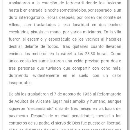
trasladaron a la estación de ferrocarril donde los tuvieron
hasta bien entrada la noche sometiéndolos, por separado, a un
duro interrogatorio. Horas después, por orden del comité de
Villena, son trasladados a esa localidad en dos coches
escoltados, pistola en mano, por varios milicianos. En la villa
fueron el escarnio y espectáculo de los vecinos al hacerles
desfilar delante de todos. Tras quitarles cuanto llevaban
encima, los metieron en la cárcel a las 23’30 horas. Como
único cobijo les suministraron una celda prevista para dos o
tres personas que tuvieron que compartir con ocho más,
durmiendo evidentemente en el suelo con un calor
insoportable.
De ahí los trasladaron el 7 de agosto de 1936 al Reformatorio
de Adultos de Alicante, lugar más amplio y humano, aunque
siguieron “descansando” durante tres meses en las losas del
pavimento. Después de muchas penalidades, merced a los
contactos de su padre, el siervo de Dios fue puesto en libertad,