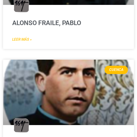
ALONSO FRAILE, PABLO
LEER MÁS »
CUENCA