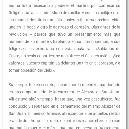
aun si fuera necesario a padecer el martirio por confesar su
Religión, fue asesinado. Murió de rodillas y con el crucifijo entre
las manos; dos tiros tan sólo pusieron fin a su preciosa vida:
uno en la boca y otro le destrozó el corazón. Días antes de la
revolución – parece que tuvo un presentimiento más que
humano de su muerte -, hablando en su último sermón, a sus
feligreses, los exhortaba con estas palabras: «Soldados de
Cristo, no seáis cobardes; se nos ofrece el Cielo en avión; -¡Sed
valientes, vuestro capitán va delante! Un tiro en el corazón, y a
tomar posesión del Cielo».
Su cuerpo, fue en secreto, sacado por la noche y abandonado
en un campo al lado de la carretera de Alcázar de San Juan.
Allí estuvo algún tiempo, hasta que, una vez descubierto, fue
conducido y sepultado en el cementerio del mismo Alcázar de
San Juan. El médico forense, al reconocer que aquellos restos
eran de don Antonio, le quitó de entre las manos el crucifijo con
que había muerto el mártir, que aun conservaba fuertemente