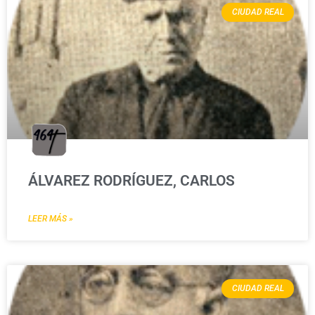
CIUDAD REAL
ÁLVAREZ RODRÍGUEZ, CARLOS
LEER MÁS »
CIUDAD REAL