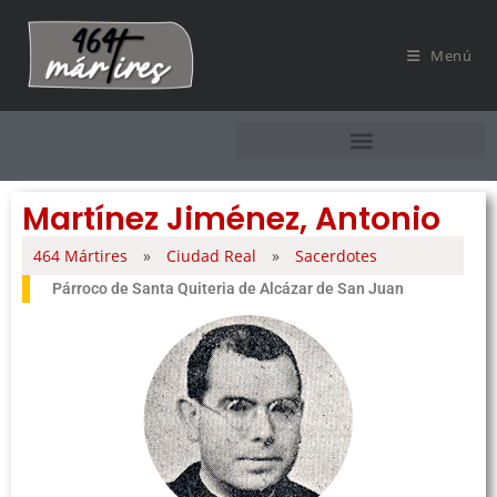
Menú
Martínez Jiménez, Antonio
464 Mártires
»
Ciudad Real
»
Sacerdotes
Párroco de Santa Quiteria de Alcázar de San Juan