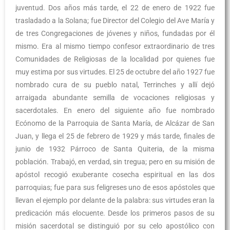
juventud. Dos años más tarde, el 22 de enero de 1922 fue
trasladado a la Solana; fue Director del Colegio del Ave María y
de tres Congregaciones de jóvenes y niños, fundadas por él
mismo. Era al mismo tiempo confesor extraordinario de tres
Comunidades de Religiosas de la localidad por quienes fue
muy estima por sus virtudes. El 25 de octubre del año 1927 fue
nombrado cura de su pueblo natal, Terrinches y allí dejó
arraigada abundante semilla de vocaciones religiosas y
sacerdotales. En enero del siguiente año fue nombrado
Ecónomo de la Parroquia de Santa María, de Alcázar de San
Juan, y llega el 25 de febrero de 1929 y más tarde, finales de
junio de 1932 Párroco de Santa Quiteria, de la misma
población. Trabajó, en verdad, sin tregua; pero en su misión de
apóstol recogió exuberante cosecha espiritual en las dos
parroquias; fue para sus feligreses uno de esos apóstoles que
llevan el ejemplo por delante de la palabra: sus virtudes eran la
predicación más elocuente. Desde los primeros pasos de su
misión sacerdotal se distinguió por su celo apostólico con