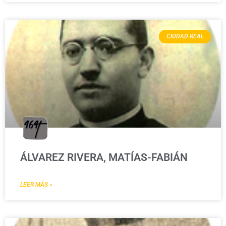
CIUDAD REAL
ÁLVAREZ RIVERA, MATÍAS-FABIÁN
LEER MÁS »