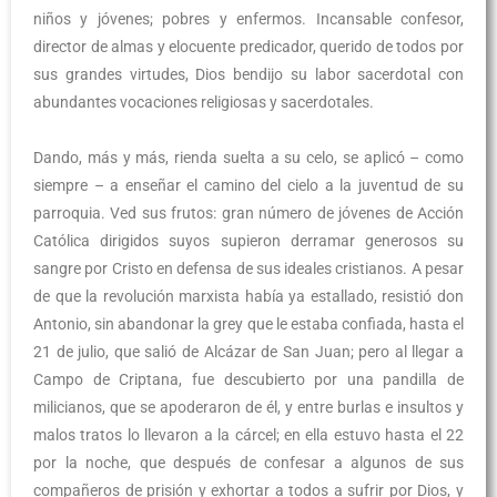
niños y jóvenes; pobres y enfermos. Incansable confesor,
director de almas y elocuente predicador, querido de todos por
sus grandes virtudes, Dios bendijo su labor sacerdotal con
abundantes vocaciones religiosas y sacerdotales.
Dando, más y más, rienda suelta a su celo, se aplicó – como
siempre – a enseñar el camino del cielo a la juventud de su
parroquia. Ved sus frutos: gran número de jóvenes de Acción
Católica dirigidos suyos supieron derramar generosos su
sangre por Cristo en defensa de sus ideales cristianos. A pesar
de que la revolución marxista había ya estallado, resistió don
Antonio, sin abandonar la grey que le estaba confiada, hasta el
21 de julio, que salió de Alcázar de San Juan; pero al llegar a
Campo de Criptana, fue descubierto por una pandilla de
milicianos, que se apoderaron de él, y entre burlas e insultos y
malos tratos lo llevaron a la cárcel; en ella estuvo hasta el 22
por la noche, que después de confesar a algunos de sus
compañeros de prisión y exhortar a todos a sufrir por Dios, y