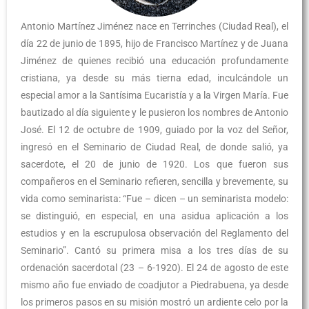
Antonio Martínez Jiménez nace en Terrinches (Ciudad Real), el
día 22 de junio de 1895, hijo de Francisco Martínez y de Juana
Jiménez de quienes recibió una educación profundamente
cristiana, ya desde su más tierna edad, inculcándole un
especial amor a la Santísima Eucaristía y a la Virgen María. Fue
bautizado al día siguiente y le pusieron los nombres de Antonio
José. El 12 de octubre de 1909, guiado por la voz del Señor,
ingresó en el Seminario de Ciudad Real, de donde salió, ya
sacerdote, el 20 de junio de 1920. Los que fueron sus
compañeros en el Seminario refieren, sencilla y brevemente, su
vida como seminarista: “Fue – dicen – un seminarista modelo:
se distinguió, en especial, en una asidua aplicación a los
estudios y en la escrupulosa observación del Reglamento del
Seminario”. Cantó su primera misa a los tres días de su
ordenación sacerdotal (23 – 6-1920). El 24 de agosto de este
mismo año fue enviado de coadjutor a Piedrabuena, ya desde
los primeros pasos en su misión mostró un ardiente celo por la