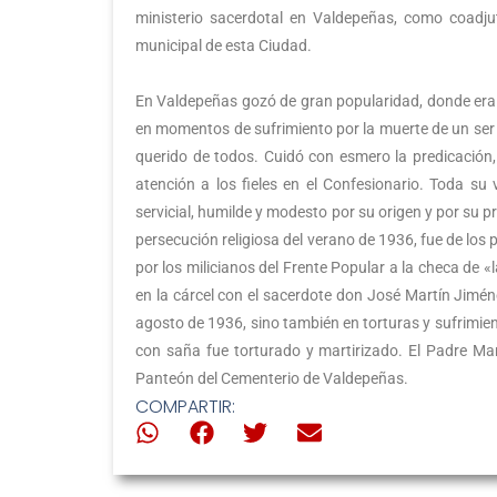
ministerio sacerdotal en Valdepeñas, como coadju
municipal de esta Ciudad.
En Valdepeñas gozó de gran popularidad, donde era
en momentos de sufrimiento por la muerte de un ser q
querido de todos. Cuidó con esmero la predicación, 
atención a los fieles en el Confesionario. Toda su
servicial, humilde y modesto por su origen y por su
persecución religiosa del verano de 1936, fue de los
por los milicianos del Frente Popular a la checa de 
en la cárcel con el sacerdote don José Martín Jiméne
agosto de 1936, sino también en torturas y sufrimie
con saña fue torturado y martirizado. El Padre M
Panteón del Cementerio de Valdepeñas.
COMPARTIR: