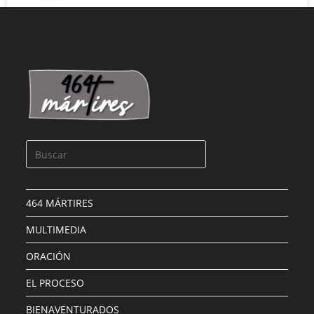
ARGÓS DÍAZ, JOSÉ
LEER MÁS »
464 MÁRTIRES
MULTIMEDIA
ORACIÓN
EL PROCESO
BIENAVENTURADOS