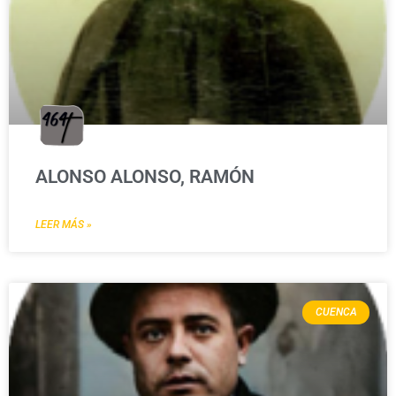
ALONSO ALONSO, RAMÓN
LEER MÁS »
CUENCA