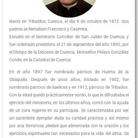
Nació en Tribaldos, Cuenca, el día 8 de octubre de 1872. Sus
padres se llamaban Francisco y Casimira.
Estudió en el Seminario Conciliar de San Julián de Cuenca, y
fue ordenado presbítero el 21 de septiembre del año 1895, por
el Obispo de la Diócesis de Cuenca, Monseñor Pelayo González
Conde, en la Catedral de Cuenca.
En el año 1897 fue nombrado párroco de Huerta de la
Obispalía. Después de unos años, iniciado en 1902, fue
nombrado párroco de Saelices y en 1912, párroco de Tribados.
Con la edad quedó prácticamente sordo, lo que le dificultaba el
ejercicio del ministerio, en los últimos años, contó con la ayuda
de un cura regente en su parroquia. Se caracterizaba por ser
un sacerdote ejemplar dada su caridad práctica y así mismo
por una fervorosa piedad que alimentada con la oración y los
ejercicios espirituales tan necesarios para la vida del alma. Se