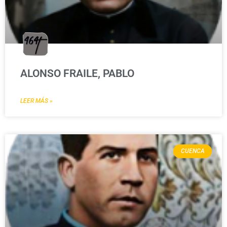
ALONSO FRAILE, PABLO
LEER MÁS »
CUENCA