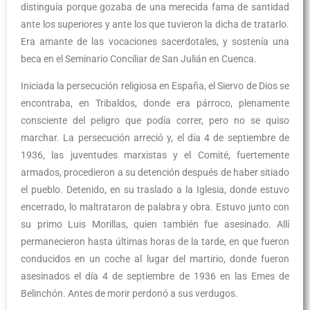
distinguía porque gozaba de una merecida fama de santidad
ante los superiores y ante los que tuvieron la dicha de tratarlo.
Era amante de las vocaciones sacerdotales, y sostenía una
beca en el Seminario Conciliar de San Julián en Cuenca.
Iniciada la persecución religiosa en España, el Siervo de Dios se
encontraba, en Tribaldos, donde era párroco, plenamente
consciente del peligro que podía correr, pero no se quiso
marchar. La persecución arreció y, el día 4 de septiembre de
1936, las juventudes marxistas y el Comité, fuertemente
armados, procedieron a su detención después de haber sitiado
el pueblo. Detenido, en su traslado a la Iglesia, donde estuvo
encerrado, lo maltrataron de palabra y obra. Estuvo junto con
su primo Luis Morillas, quien también fue asesinado. Allí
permanecieron hasta últimas horas de la tarde, en que fueron
conducidos en un coche al lugar del martirio, donde fueron
asesinados el día 4 de septiembre de 1936 en las Emes de
Belinchón. Antes de morir perdonó a sus verdugos.