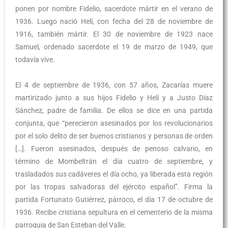
ponen por nombre Fidelio, sacerdote mártir en el verano de
1936. Luego nació Helí, con fecha del 28 de noviembre de
1916, también mártir. El 30 de noviembre de 1923 nace
Samuel, ordenado sacerdote el 19 de marzo de 1949, que
todavía vive.
El 4 de septiembre de 1936, con 57 años, Zacarías muere
martirizado junto a sus hijos Fidelio y Helí y a Justo Díaz
Sánchez, padre de familia. De ellos se dice en una partida
conjunta, que “perecieron asesinados por los revolucionarios
por el solo delito de ser buenos cristianos y personas de orden
[…]. Fueron asesinados, después de penoso calvario, en
término de Mombeltrán el día cuatro de septiembre, y
trasladados sus cadáveres el día ocho, ya liberada esta región
por las tropas salvadoras del ejército español”. Firma la
partida Fortunato Gutiérrez, párroco, el día 17 de octubre de
1936. Recibe cristiana sepultura en el cementerio de la misma
parroquia de San Esteban del Valle.