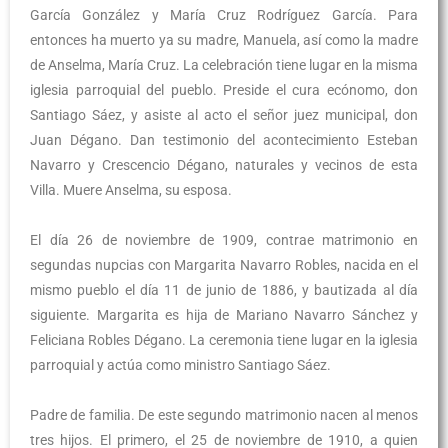
García González y María Cruz Rodríguez García. Para
entonces ha muerto ya su madre, Manuela, así como la madre
de Anselma, María Cruz. La celebración tiene lugar en la misma
iglesia parroquial del pueblo. Preside el cura ecónomo, don
Santiago Sáez, y asiste al acto el señor juez municipal, don
Juan Dégano. Dan testimonio del acontecimiento Esteban
Navarro y Crescencio Dégano, naturales y vecinos de esta
Villa. Muere Anselma, su esposa.
El día 26 de noviembre de 1909, contrae matrimonio en
segundas nupcias con Margarita Navarro Robles, nacida en el
mismo pueblo el día 11 de junio de 1886, y bautizada al día
siguiente. Margarita es hija de Mariano Navarro Sánchez y
Feliciana Robles Dégano. La ceremonia tiene lugar en la iglesia
parroquial y actúa como ministro Santiago Sáez.
Padre de familia. De este segundo matrimonio nacen al menos
tres hijos. El primero, el 25 de noviembre de 1910, a quien