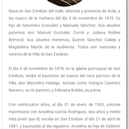
Nace en San Esteban del Valle, diócesis y provincia de Ávila, a
las cuatro de la mañana del día 5 de noviembre de 1878. Es
hijo de Saturnino González y Manuela Sánchez. Sus abuelos
paternos son Manuel González Corral y Juliana Robles
Berrocal. Sus abuelos maternos, Quintín Sánchez Calleja y
Magdalena Martín de la Audiencia. Todos son naturales y
vecinos de la Villa de San Esteban.
El día 6 de noviembre de 1878, en la iglesia parroquial de San
Esteban, recibe el bautismo de manos del cura párroco de la
Villa, don Marcelino Hidalgo. Actúan como testigos Casimiro
Navarro, su tío paterno, y Feliciana Robles, su prima.
Con veinticuatro años, el día 31 de enero de 1903, contrae
matrimonio con Anselma García Rodríguez, dos años y medio
más joven que él, nacida en San Esteban el día 21 de abril de
1881, y bautizada al día siguiente. Anselma es hija de Valentín