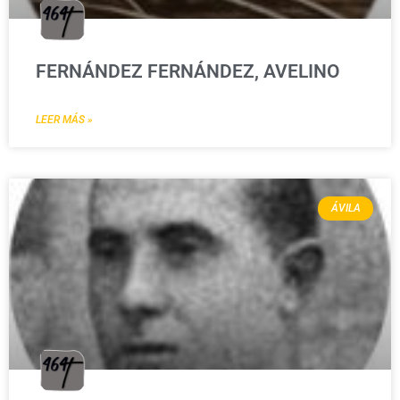
FERNÁNDEZ FERNÁNDEZ, AVELINO
LEER MÁS »
ÁVILA