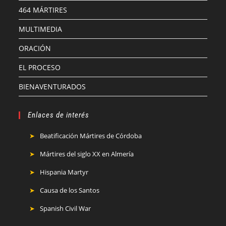
464 MÁRTIRES
MULTIMEDIA
ORACIÓN
EL PROCESO
BIENAVENTURADOS
Enlaces de interés
Beatificación Mártires de Córdoba
Mártires del siglo XX en Almería
Hispania Martyr
Causa de los Santos
Spanish Civil War