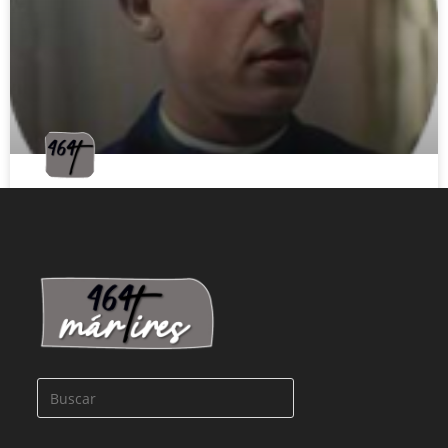
ARGÓS DÍAZ, JOSÉ
LEER MÁS »