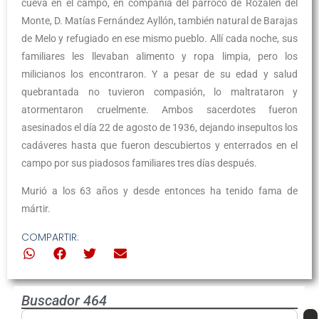
cueva en el campo, en compañía del párroco de Rozalén del
Monte, D. Matías Fernández Ayllón, también natural de Barajas
de Melo y refugiado en ese mismo pueblo. Allí cada noche, sus
familiares les llevaban alimento y ropa limpia, pero los
milicianos los encontraron. Y a pesar de su edad y salud
quebrantada no tuvieron compasión, lo maltrataron y
atormentaron cruelmente. Ambos sacerdotes fueron
asesinados el día 22 de agosto de 1936, dejando insepultos los
cadáveres hasta que fueron descubiertos y enterrados en el
campo por sus piadosos familiares tres días después.
Murió a los 63 años y desde entonces ha tenido fama de
mártir.
COMPARTIR:
Buscador 464