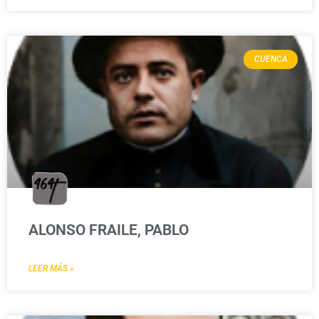
CUENCA
ALONSO FRAILE, PABLO
LEER MÁS »