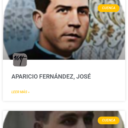
CUENCA
APARICIO FERNÁNDEZ, JOSÉ
LEER MÁS »
CUENCA