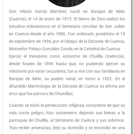
Don Hilario García Martínez nació en Barajas de Melo
(Cuenca), el 14 de enero de 1873. El Siervo de Dios realizó los
estudios eclesiásticos en el Seminario conciliar de San Julián
en Cuenca desde el año 1886. Fue ordenado presbítero el 19
de septiembre de 1896, por el Obispo de la Diócesis de Cuenca,
Monseñor Pelayo González Conde, en la Catedral de Cuenca.
Ejerció el ministerio como ecónomo de Chulilla (Valencia),
desde finales de 1896 hasta que, no pudiendo ejercer su
ministerio por estar cecuciente, fue a vivir con sus familiares en
Barajas de Melo, su pueblo natal, en torno a 1932. En el
difundido Martirologio de la Diócesis de Cuenca se afirma por
error que fue párroco de Chumillas.
Cuando se inició la persecución religiosa, consciente de que su
vida corría peligro, hizo testamento dejando sus bienes a la
parroquia de Chulilla, al Seminario de Cuenca y sus sobrinos.
Tras recibir amenazas, dejó su domicilio y se escondió en una