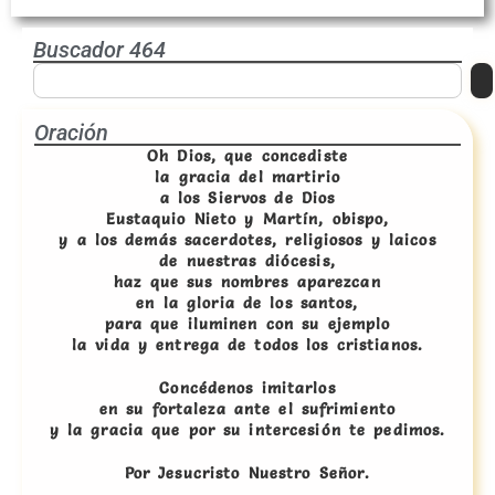
Buscador 464
Oración
Oh Dios, que concediste
la gracia del martirio
a los Siervos de Dios
Eustaquio Nieto y Martín, obispo,
y a los demás sacerdotes, religiosos y laicos
de nuestras diócesis,
haz que sus nombres aparezcan
en la gloria de los santos,
para que iluminen con su ejemplo
la vida y entrega de todos los cristianos.
Concédenos imitarlos
en su fortaleza ante el sufrimiento
y la gracia que por su intercesión te pedimos.
Por Jesucristo Nuestro Señor.