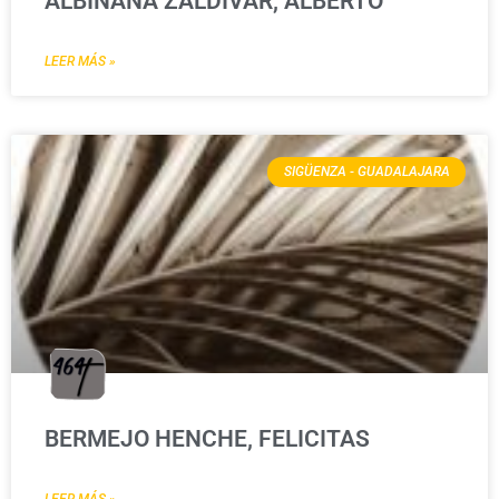
ALBIÑANA ZALDÍVAR, ALBERTO
LEER MÁS »
SIGÜENZA - GUADALAJARA
BERMEJO HENCHE, FELICITAS