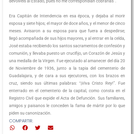
devolvéis al Estado, pues no me correspondían cobrarlas”.
Era Capitán de Intendencia en esa época, y dejaba al morir
esposa y siete hijos; el mayor de doce años, y el menor de cinco
meses. Avisaron a su esposa para que fuera a despedirse;
llegó acompañada de sus hijos mayores, y al entrar en la celda,
José estaba recibiendo los santos sacramentos de confesión y
comunión, y llevaba puesto un crucifijo, un Corazón de Jesús y
una medalla de la Virgen. Fue ejecutado al amanecer del día 20
de Noviembre de 1936, junto a la tapia del cementerio de
Guadalajara, y de cara a sus ejecutores, con los brazos en
cruz, siendo sus últimas palabras: “¡Viva Cristo Rey!”. Fue
enterrado en el cementerio de la capital, como consta en el
Registro Civil que expide el Acta de Defunción. Sus familiares,
amigos y paisanos le conceden la fama de mártir por lo que
piden su canonización.
COMPARTIR: