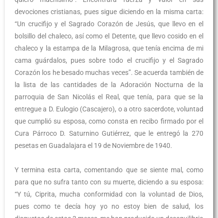
devociones cristianas, pues sigue diciendo en la misma carta:
“Un crucifijo y el Sagrado Corazón de Jesús, que llevo en el
bolsillo del chaleco, así como el Detente, que llevo cosido en el
chaleco y la estampa de la Milagrosa, que tenía encima de mi
cama guárdalos, pues sobre todo el crucifijo y el Sagrado
Corazón los he besado muchas veces”. Se acuerda también de
la lista de las cantidades de la Adoración Nocturna de la
parroquia de San Nicolás el Real, que tenía, para que se la
entregue a D. Eulogio (Cascajero), o a otro sacerdote, voluntad
que cumplió su esposa, como consta en recibo firmado por el
Cura Párroco D. Saturnino Gutiérrez, que le entregó la 270
pesetas en Guadalajara el 19 de Noviembre de 1940.
Y termina esta carta, comentando que se siente mal, como
para que no sufra tanto con su muerte, diciendo a su esposa:
“Y tú, Ciprita, mucha conformidad con la voluntad de Dios,
pues como te decía hoy yo no estoy bien de salud, los