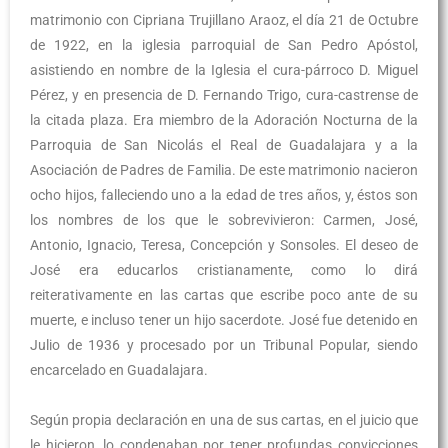
matrimonio con Cipriana Trujillano Araoz, el día 21 de Octubre
de 1922, en la iglesia parroquial de San Pedro Apóstol,
asistiendo en nombre de la Iglesia el cura-párroco D. Miguel
Pérez, y en presencia de D. Fernando Trigo, cura-castrense de
la citada plaza. Era miembro de la Adoración Nocturna de la
Parroquia de San Nicolás el Real de Guadalajara y a la
Asociación de Padres de Familia. De este matrimonio nacieron
ocho hijos, falleciendo uno a la edad de tres años, y, éstos son
los nombres de los que le sobrevivieron: Carmen, José,
Antonio, Ignacio, Teresa, Concepción y Sonsoles. El deseo de
José era educarlos cristianamente, como lo dirá
reiterativamente en las cartas que escribe poco ante de su
muerte, e incluso tener un hijo sacerdote. José fue detenido en
Julio de 1936 y procesado por un Tribunal Popular, siendo
encarcelado en Guadalajara.
Según propia declaración en una de sus cartas, en el juicio que
le hicieron, lo condenaban por tener profundas convicciones