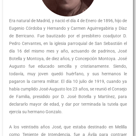
Era natural de Madrid, y nació el día 4 de Enero de 1896, hijo de
Eugenio Córdoba y Hernando y Carmen Aguirregabiria y Díaz
de Berricano. Fue bautizado por el presbítero coadjutor D.
Pedro Cervantes, en la iglesia parroquial de San Sebastián el
día 16 del mismo mes y año, actuando de padrinos, José
Botella y Montoya, de diez años, y Concepción Montoya. José
Augusto fue educado sencilla y cristianamente. Siendo,
todavía, muy joven quedó huérfano, y sus hermanos le
pagaron la carrera militar. El día 10 julio de 1919, cuando ya
había cumplido José-Augusto los 23 años, se reunió el Consejo
de Familia, presidido por D. José Botella y Martínez, para
declararlo mayor de edad, y dar por terminada la tutela que
ejercía su hermano Gonzalo.
A los veintiséis años José, que estaba destinado en Melilla
como Teniente de Intendencia, fue a Ávila para contraer