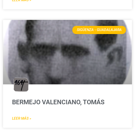
LEER MÁS »
SIGÜENZA - GUADALAJARA
BERMEJO VALENCIANO, TOMÁS
LEER MÁS »