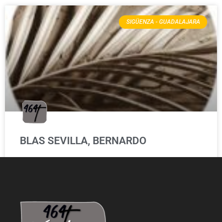
SIGÜENZA - GUADALAJARA
BLAS SEVILLA, BERNARDO
LEER MÁS »