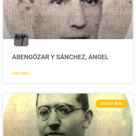
ABENGÓZAR Y SÁNCHEZ, ÁNGEL
LEER MÁS »
CIUDAD REAL