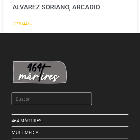
ALVAREZ SORIANO, ARCADIO
LEER MÁS »
464 MÁRTIRES
MULTIMEDIA