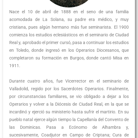
Nace el 10 de abril de 1888 en el seno de una familia
acomodada de La Solana, su padre era médico, y muy
cristiana, pues algún hermano más fue seminarista. El 1900
comienza los estudios eclesiásticos en el seminario de Ciudad
Real y, aprobado el primer cursó, pasa a continuar los estudios
en Toledo, donde ingresó en los Operarios Diocesanos, que
completaron su formación en Burgos, donde cantó Misa en
1911.
Durante cuatro años, fue Vicerrector en el seminario de
Valladolid, regido por los Sacerdotes Operarios. Finalmente,
por circunstancias familiares, se vio obligado a dejar a los
Operarios y volver a la Diócesis de Ciudad Real, en la que se
incardinó y ejerció su ministerio hasta sufrir el martirio. En su
pueblo natal ejerce algún tiempo la Capellanía del Convento de
las Dominicas. Pasa a Ecónomo de Alhambra y,
sucesivamente, Coadjutor en Campo de Criptana; Cura de