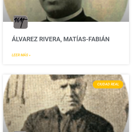
ÁLVAREZ RIVERA, MATÍAS-FABIÁN
LEER MÁS »
CIUDAD REAL