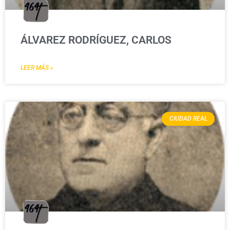
ÁLVAREZ RODRÍGUEZ, CARLOS
LEER MÁS »
CIUDAD REAL