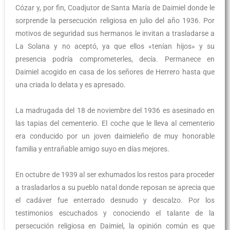
Cózar y, por fin, Coadjutor de Santa María de Daimiel donde le
sorprende la persecución religiosa en julio del año 1936. Por
motivos de seguridad sus hermanos le invitan a trasladarse a
La Solana y no aceptó, ya que ellos «tenían hijos» y su
presencia podría comprometerles, decía. Permanece en
Daimiel acogido en casa de los señores de Herrero hasta que
una criada lo delata y es apresado.
La madrugada del 18 de noviembre del 1936 es asesinado en
las tapias del cementerio. El coche que le lleva al cementerio
era conducido por un joven daimieleño de muy honorable
familia y entrañable amigo suyo en días mejores.
En octubre de 1939 al ser exhumados los restos para proceder
a trasladarlos a su pueblo natal donde reposan se aprecia que
el cadáver fue enterrado desnudo y descalzo. Por los
testimonios escuchados y conociendo el talante de la
persecución religiosa en Daimiel, la opinión común es que