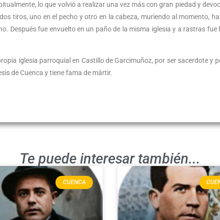
bitualmente, lo que volvió a realizar una vez más con gran piedad y devoc
dos tiros, uno en el pecho y otro en la cabeza, muriendo al momento, h
o. Después fue envuelto en un paño de la misma iglesia y a rastras fue 
ropia iglesia parroquial en Castillo de Garcimuñoz, por ser sacerdote y p
cesis de Cuenca y tiene fama de mártir.
Te puede interesar también...
CUENCA
CUE