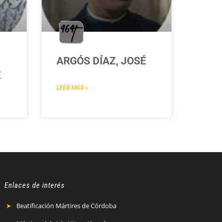
ARGÓS DÍAZ, JOSÉ
É
LEER MÁS »
Enlaces de interés
Beatificación Mártires de Córdoba