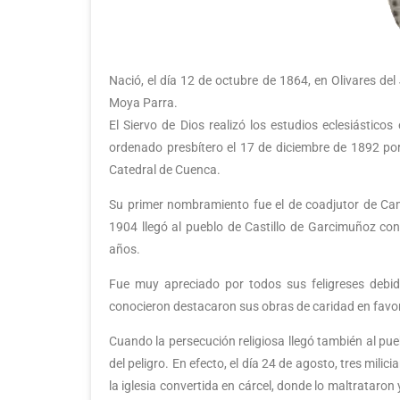
Nació, el día 12 de octubre de 1864, en Olivares de
Moya Parra.
El Siervo de Dios realizó los estudios eclesiástico
ordenado presbítero el 17 de diciembre de 1892 po
Catedral de Cuenca.
Su primer nombramiento fue el de coadjutor de Ca
1904 llegó al pueblo de Castillo de Garcimuñoz c
años.
Fue muy apreciado por todos sus feligreses debid
conocieron destacaron sus obras de caridad en favor
Cuando la persecución religiosa llegó también al pue
del peligro. En efecto, el día 24 de agosto, tres mili
la iglesia convertida en cárcel, donde lo maltrataron 