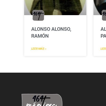
ALONSO ALONSO,
AL
RAMÓN
P
LEER MÁS »
LEE