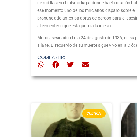
de rodillas en el mismo lugar donde hacía oración ha
ese momento uno de los milicianos disparó sobre él 
pronunciado antes palabras de perdón para el asesin
al cementerio que está junto a la iglesia.
Murió asesinado el día 24 de agosto de 1936, en su p
a la fe. El recuerdo de su muerte sigue vivo en la Dió
COMPARTIR:
CUENCA