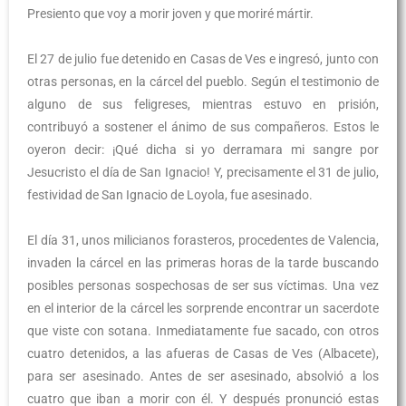
Presiento que voy a morir joven y que moriré mártir.
El 27 de julio fue detenido en Casas de Ves e ingresó, junto con
otras personas, en la cárcel del pueblo. Según el testimonio de
alguno de sus feligreses, mientras estuvo en prisión,
contribuyó a sostener el ánimo de sus compañeros. Estos le
oyeron decir: ¡Qué dicha si yo derramara mi sangre por
Jesucristo el día de San Ignacio! Y, precisamente el 31 de julio,
festividad de San Ignacio de Loyola, fue asesinado.
El día 31, unos milicianos forasteros, procedentes de Valencia,
invaden la cárcel en las primeras horas de la tarde buscando
posibles personas sospechosas de ser sus víctimas. Una vez
en el interior de la cárcel les sorprende encontrar un sacerdote
que viste con sotana. Inmediatamente fue sacado, con otros
cuatro detenidos, a las afueras de Casas de Ves (Albacete),
para ser asesinado. Antes de ser asesinado, absolvió a los
cuatro que iban a morir con él. Y después pronunció estas