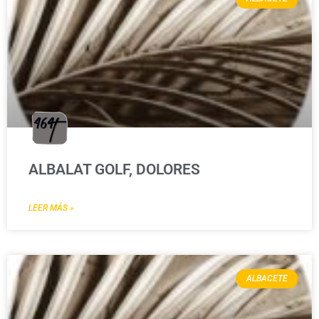
ALBALAT GOLF, DOLORES
LEER MÁS »
ALBACETE