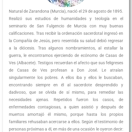
Natural de Zarandona (Murcia), nació el 29 de agosto de 1895.
Realizó sus estudios de humanidades y teología en el
seminario de San Fulgencio de Murcia con muy buenas
calificaciones. Tras recibir la ordenación sacerdotal ingresó en
la Compañía de Jesús, pero resentida su salud debió regresar
a la diócesis. Tras algunos nombramientos, al estallar la
guerra, le encontramos ejerciendo de ecónomo de Casas de
Ves (Albacete). Testigos recuerdan el afecto que sus feligreses
de Casas de Ves profesan a Don José. Le atraían
singularmente los pobres. A ellos iba y ellos le buscaban,
encontrando siempre en él al sacerdote desprendido y
dadivoso, que se olvida de sí mismo, para remediar las
necesidades ajenas. Repetidos fueron los casos, de
enfermedades contagiosas, a quien asistió y después de
muertos amortajó él mismo, porque hasta los propios
familiares rehusaban acercarse a ellos. Según el testimonio de
personas próximas a él, en más de una ocasión le oyeron decir: