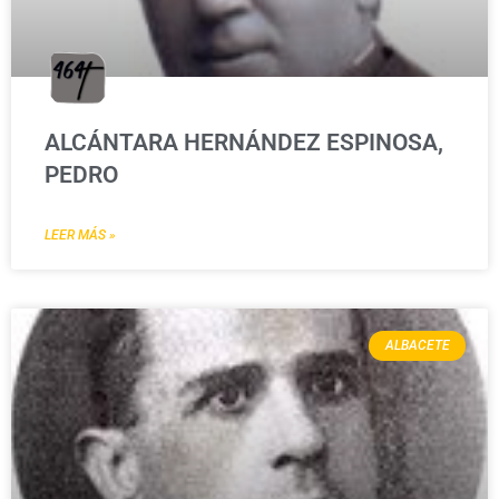
ALCÁNTARA HERNÁNDEZ ESPINOSA,
PEDRO
LEER MÁS »
ALBACETE