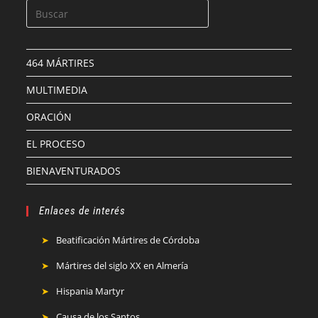
464 MÁRTIRES
MULTIMEDIA
ORACIÓN
EL PROCESO
BIENAVENTURADOS
Enlaces de interés
Beatificación Mártires de Córdoba
Mártires del siglo XX en Almería
Hispania Martyr
Causa de los Santos