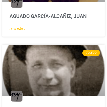
AGUADO GARCÍA-ALCAÑIZ, JUAN
LEER MÁS »
TOLEDO