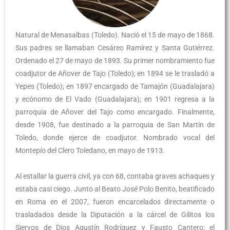
Natural de Menasalbas (Toledo). Nació el 15 de mayo de 1868.
Sus padres se llamaban Cesáreo Ramírez y Santa Gutiérrez.
Ordenado el 27 de mayo de 1893. Su primer nombramiento fue
coadjutor de Añover de Tajo (Toledo); en 1894 se le trasladó a
Yepes (Toledo); en 1897 encargado de Tamajón (Guadalajara)
y ecónomo de El Vado (Guadalajara); en 1901 regresa a la
parroquia de Añover del Tajo como encargado. Finalmente,
desde 1908, fue destinado a la parroquia de San Martín de
Toledo, donde ejerce de coadjutor. Nombrado vocal del
Montepío del Clero Toledano, en mayo de 1913.
Al estallar la guerra civil, ya con 68, contaba graves achaques y
estaba casi ciego. Junto al Beato José Polo Benito, beatificado
en Roma en el 2007, fueron encarcelados directamente o
trasladados desde la Diputación a la cárcel de Gilitos los
Siervos de Dios Agustín Rodríguez y Fausto Cantero; el