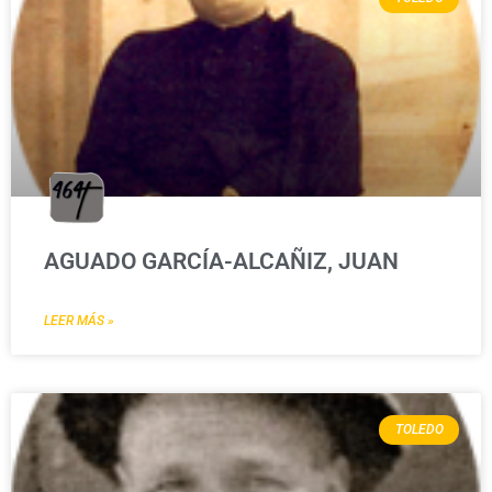
AGUADO GARCÍA-ALCAÑIZ, JUAN
LEER MÁS »
TOLEDO