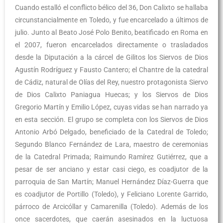
Cuando estalló el conflicto bélico del 36, Don Calixto se hallaba
circunstancialmente en Toledo, y fue encarcelado a últimos de
julio. Junto al Beato José Polo Benito, beatificado en Roma en
el 2007, fueron encarcelados directamente o trasladados
desde la Diputación a la cárcel de Gilitos los Siervos de Dios
Agustín Rodríguez y Fausto Cantero; el Chantre de la catedral
de Cádiz, natural de Olías del Rey, nuestro protagonista Siervo
de Dios Calixto Paniagua Huecas; y los Siervos de Dios
Gregorio Martín y Emilio López, cuyas vidas se han narrado ya
en esta sección. El grupo se completa con los Siervos de Dios
Antonio Arbó Delgado, beneficiado de la Catedral de Toledo;
Segundo Blanco Fernández de Lara, maestro de ceremonias
de la Catedral Primada; Raimundo Ramírez Gutiérrez, que a
pesar de ser anciano y estar casi ciego, es coadjutor de la
parroquia de San Martín; Manuel Hernández Díaz-Guerra que
es coadjutor de Portillo (Toledo), y Feliciano Lorente Garrido,
párroco de Arcicóllar y Camarenilla (Toledo). Además de los
once sacerdotes, que caerán asesinados en la luctuosa