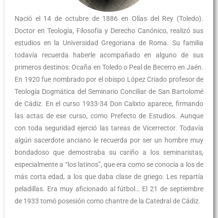
Nació el 14 de octubre de 1886 en Olías del Rey (Toledo).
Doctor en Teología, Filosofía y Derecho Canónico, realizó sus
estudios en la Universidad Gregoriana de Roma. Su familia
todavía recuerda haberle acompañado en alguno de sus
primeros destinos: Ocaña en Toledo o Peal de Becerro en Jaén.
En 1920 fue nombrado por el obispo López Criado profesor de
Teología Dogmática del Seminario Conciliar de San Bartolomé
de Cádiz. En el curso 1933-34 Don Calixto aparece, firmando
las actas de ese curso, como Prefecto de Estudios. Aunque
con toda seguridad ejerció las tareas de Vicerrector. Todavía
algún sacerdote anciano le recuerda por ser un hombre muy
bondadoso que demostraba su cariño a los seminaristas,
especialmente a “los latinos”, que era como se conocía a los de
más corta edad, a los que daba clase de griego. Les repartía
peladillas. Era muy aficionado al fútbol… El 21 de septiembre
de 1933 tomó posesión como chantre de la Catedral de Cádiz.