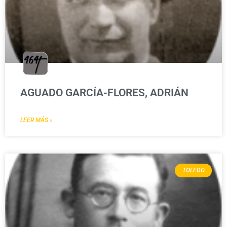
AGUADO GARCÍA-FLORES, ADRIÁN
LEER MÁS »
TOLEDO