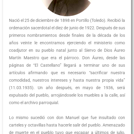
Nació el 25 de diciembre de 1898 en Portillo (Toledo). Recibió la
ordenación sacerdotal el diez de junio de 1922. Después de sus
primeros nombramientos desde finales de la década de los
años veinte le encontramos ejerciendo el ministerio como
coadjutor en su pueblo natal junto al Siervo de Dios Áureo
Martín Maestro que era el párroco. Don Áureo, desde las
páginas de “El Castellano” llegará a terminar uno de sus
artículos afirmando que es necesario “sacrificar nuestra
comodidad, nuestros intereses y hasta nuestra propia vida”
(11.03.1935). Un año después, en mayo de 1936, será
expulsado del pueblo, arrojándosele los muebles a la calle, así
como el archivo parroquial.
Lo mismo sucedió con don Manuel que fue insultado con
carteles y octavillas hasta hacerle salir del pueblo. Amenazado
de muerte en el pueblo tuvo que escapar a últimos de julio,