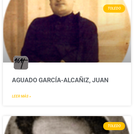
TOLEDO
AGUADO GARCÍA-ALCAÑIZ, JUAN
LEER MÁS »
TOLEDO