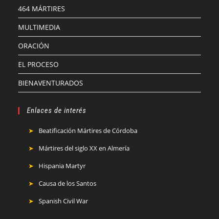
464 MÁRTIRES
MULTIMEDIA
ORACIÓN
EL PROCESO
BIENAVENTURADOS
Enlaces de interés
Beatificación Mártires de Córdoba
Mártires del siglo XX en Almería
Hispania Martyr
Causa de los Santos
Spanish Civil War