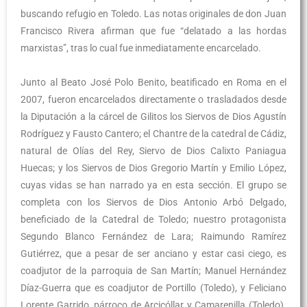
buscando refugio en Toledo. Las notas originales de don Juan
Francisco Rivera afirman que fue “delatado a las hordas
marxistas”, tras lo cual fue inmediatamente encarcelado.
Junto al Beato José Polo Benito, beatificado en Roma en el
2007, fueron encarcelados directamente o trasladados desde
la Diputación a la cárcel de Gilitos los Siervos de Dios Agustín
Rodríguez y Fausto Cantero; el Chantre de la catedral de Cádiz,
natural de Olías del Rey, Siervo de Dios Calixto Paniagua
Huecas; y los Siervos de Dios Gregorio Martín y Emilio López,
cuyas vidas se han narrado ya en esta sección. El grupo se
completa con los Siervos de Dios Antonio Arbó Delgado,
beneficiado de la Catedral de Toledo; nuestro protagonista
Segundo Blanco Fernández de Lara; Raimundo Ramírez
Gutiérrez, que a pesar de ser anciano y estar casi ciego, es
coadjutor de la parroquia de San Martín; Manuel Hernández
Díaz-Guerra que es coadjutor de Portillo (Toledo), y Feliciano
Lorente Garrido, párroco de Arcicóllar y Camarenilla (Toledo).