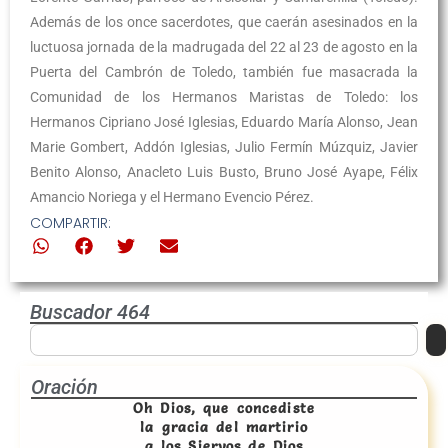
Además de los once sacerdotes, que caerán asesinados en la
luctuosa jornada de la madrugada del 22 al 23 de agosto en la
Puerta del Cambrón de Toledo, también fue masacrada la
Comunidad de los Hermanos Maristas de Toledo: los
Hermanos Cipriano José Iglesias, Eduardo María Alonso, Jean
Marie Gombert, Addón Iglesias, Julio Fermín Múzquiz, Javier
Benito Alonso, Anacleto Luis Busto, Bruno José Ayape, Félix
Amancio Noriega y el Hermano Evencio Pérez.
COMPARTIR:
Buscador 464
Oración
Oh Dios, que concediste
la gracia del martirio
a los Siervos de Dios