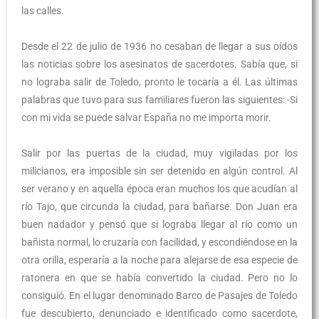
las calles.
Desde el 22 de julio de 1936 no cesaban de llegar a sus oídos
las noticias sobre los asesinatos de sacerdotes. Sabía que, si
no lograba salir de Toledo, pronto le tocaría a él. Las últimas
palabras que tuvo para sus familiares fueron las siguientes: -Si
con mi vida se puede salvar España no me importa morir.
Salir por las puertas de la ciudad, muy vigiladas por los
milicianos, era imposible sin ser detenido en algún control. Al
ser verano y en aquella época eran muchos los que acudían al
río Tajo, que circunda la ciudad, para bañarse. Don Juan era
buen nadador y pensó que si lograba llegar al río como un
bañista normal, lo cruzaría con facilidad, y escondiéndose en la
otra orilla, esperaría a la noche para alejarse de esa especie de
ratonera en que se había convertido la ciudad. Pero no lo
consiguió. En el lugar denominado Barco de Pasajes de Toledo
fue descubierto, denunciado e identificado como sacerdote,