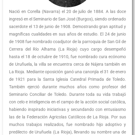
Nació en Corella (Navarra) el 20 de julio de 1884. A las doce
ingresó en el Seminario de San José (Burgos), siendo ordenado
sacerdote el 13 de junio de 1908. Demostrando gran aptitud y
magníficas cualidades en sus años de estudio. El 24 de junio
de 1908 fue nombrado coadjutor de la parroquia de San Gil de
Cerrera del Río Alhama (La Rioja) cuyo cargo desempeñó
hasta el 18 de octubre de 1910, fue nombrado cura ecónomo
de Uruñuela, la villa se encuentra cerca de Nájera también en
La Rioja. Mediante oposición ganó una canonjía el 31 de enero
de 1921 para la Santa Iglesia Catedral Primada de Toledo.
También ejerció durante muchos años como profesor del
Seminario Conciliar de Toledo. Durante toda su vida trabajó
con celo e inteligencia en el campo de la acción social católica,
habiendo inspirado iniciativas y secundando con entusiasmo
las de la Federación Agricolas Católicos de La Rioja. Por sus
muchos trabajos realizados, fue nombrado hijo adoptivo y
predilecto de Uruñuela (La Rioja), llevando su nombre una de