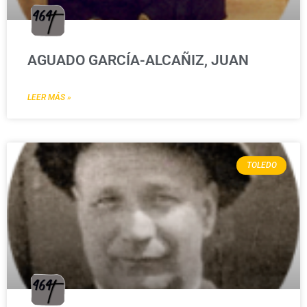
AGUADO GARCÍA-ALCAÑIZ, JUAN
LEER MÁS »
TOLEDO