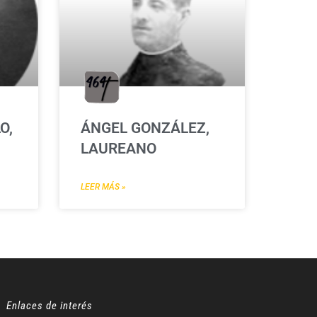
O,
ÁNGEL GONZÁLEZ,
LAUREANO
LEER MÁS »
Enlaces de interés