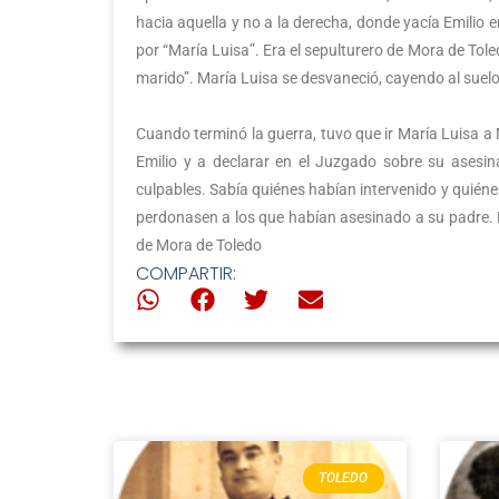
hacia aquella y no a la derecha, donde yacía Emilio 
por “María Luisa”. Era el sepulturero de Mora de Toledo
marido”. María Luisa se desvaneció, cayendo al suelo
Cuando terminó la guerra, tuvo que ir María Luisa a
Emilio y a declarar en el Juzgado sobre su asesin
culpables. Sabía quiénes habían intervenido y quién
perdonasen a los que habían asesinado a su padre. El
de Mora de Toledo
COMPARTIR:
TOLEDO