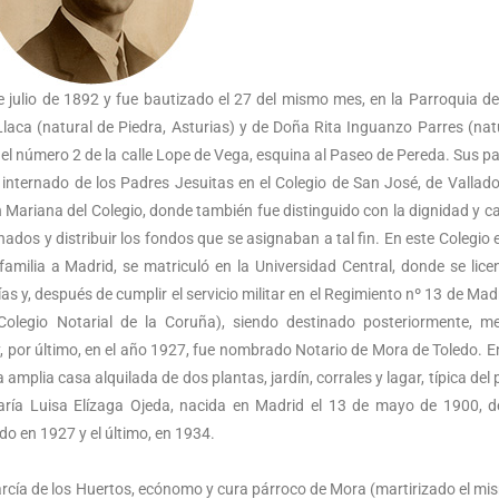
e julio de 1892 y fue bautizado el 27 del mismo mes, en la Parroquia d
laca (natural de Piedra, Asturias) y de Doña Rita Inguanzo Parres (nat
el número 2 de la calle Lope de Vega, esquina al Paseo de Pereda. Sus pa
nternado de los Padres Jesuitas en el Colegio de San José, de Valladoli
 Mariana del Colegio, donde también fue distinguido con la dignidad y c
dos y distribuir los fondos que se asignaban a tal fin. En este Colegio 
 familia a Madrid, se matriculó en la Universidad Central, donde se lice
 y, después de cumplir el servicio militar en el Regimiento nº 13 de Madr
olegio Notarial de la Coruña), siendo destinado posteriormente, me
y, por último, en el año 1927, fue nombrado Notario de Mora de Toledo. 
 amplia casa alquilada de dos plantas, jardín, corrales y lagar, típica del 
ía Luisa Elízaga Ojeda, nacida en Madrid el 13 de mayo de 1900, d
do en 1927 y el último, en 1934.
rcía de los Huertos, ecónomo y cura párroco de Mora (martirizado el mi