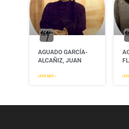
AGUADO GARCÍA-
A
ALCAÑIZ, JUAN
FL
LEER MÁS »
LEE