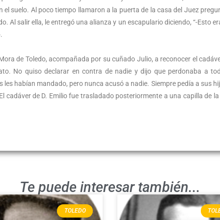
en el suelo. Al poco tiempo llamaron a la puerta de la casa del Juez preg
. Al salir ella, le entregó una alianza y un escapulario diciendo, “-Esto er
.
 Mora de Toledo, acompañada por su cuñado Julio, a reconocer el cadáve
ato. No quiso declarar en contra de nadie y dijo que perdonaba a to
es les habían mandado, pero nunca acusó a nadie. Siempre pedía a sus hi
 cadáver de D. Emilio fue trasladado posteriormente a una capilla de la 
Te puede interesar también...
TOLEDO
TOL