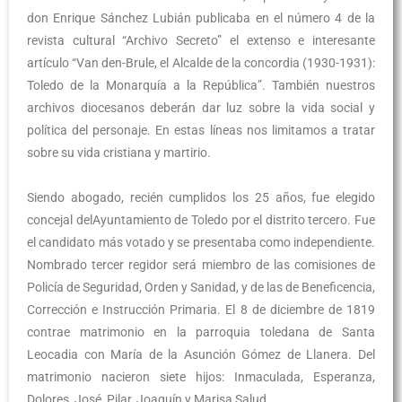
don Enrique Sánchez Lubián publicaba en el número 4 de la
revista cultural “Archivo Secreto” el extenso e interesante
artículo “Van den-Brule, el Alcalde de la concordia (1930-1931):
Toledo de la Monarquía a la República”. También nuestros
archivos diocesanos deberán dar luz sobre la vida social y
política del personaje. En estas líneas nos limitamos a tratar
sobre su vida cristiana y martirio.
Siendo abogado, recién cumplidos los 25 años, fue elegido
concejal delAyuntamiento de Toledo por el distrito tercero. Fue
el candidato más votado y se presentaba como independiente.
Nombrado tercer regidor será miembro de las comisiones de
Policía de Seguridad, Orden y Sanidad, y de las de Beneficencia,
Corrección e Instrucción Primaria. El 8 de diciembre de 1819
contrae matrimonio en la parroquia toledana de Santa
Leocadia con María de la Asunción Gómez de Llanera. Del
matrimonio nacieron siete hijos: Inmaculada, Esperanza,
Dolores, José, Pilar, Joaquín y Marisa Salud.