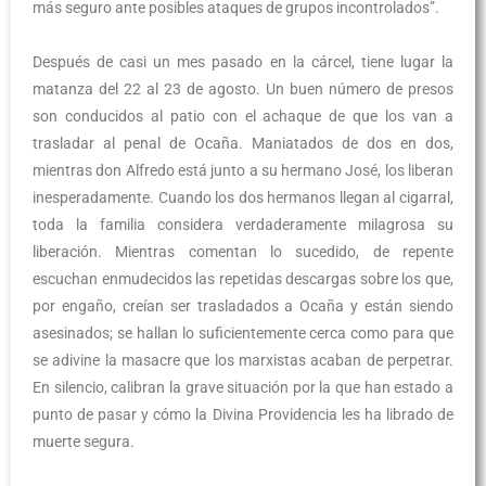
más seguro ante posibles ataques de grupos incontrolados”.
Después de casi un mes pasado en la cárcel, tiene lugar la
matanza del 22 al 23 de agosto. Un buen número de presos
son conducidos al patio con el achaque de que los van a
trasladar al penal de Ocaña. Maniatados de dos en dos,
mientras don Alfredo está junto a su hermano José, los liberan
inesperadamente. Cuando los dos hermanos llegan al cigarral,
toda la familia considera verdaderamente milagrosa su
liberación. Mientras comentan lo sucedido, de repente
escuchan enmudecidos las repetidas descargas sobre los que,
por engaño, creían ser trasladados a Ocaña y están siendo
asesinados; se hallan lo suficientemente cerca como para que
se adivine la masacre que los marxistas acaban de perpetrar.
En silencio, calibran la grave situación por la que han estado a
punto de pasar y cómo la Divina Providencia les ha librado de
muerte segura.