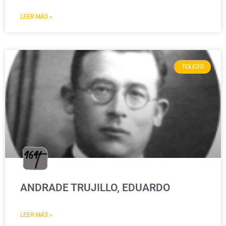
LEER MÁS »
TOLEDO
ANDRADE TRUJILLO, EDUARDO
LEER MÁS »