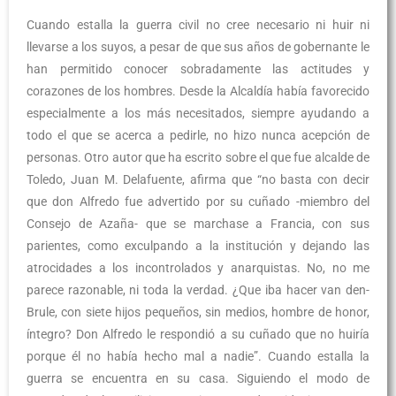
Cuando estalla la guerra civil no cree necesario ni huir ni
llevarse a los suyos, a pesar de que sus años de gobernante le
han permitido conocer sobradamente las actitudes y
corazones de los hombres. Desde la Alcaldía había favorecido
especialmente a los más necesitados, siempre ayudando a
todo el que se acerca a pedirle, no hizo nunca acepción de
personas. Otro autor que ha escrito sobre el que fue alcalde de
Toledo, Juan M. Delafuente, afirma que “no basta con decir
que don Alfredo fue advertido por su cuñado -miembro del
Consejo de Azaña- que se marchase a Francia, con sus
parientes, como exculpando a la institución y dejando las
atrocidades a los incontrolados y anarquistas. No, no me
parece razonable, ni toda la verdad. ¿Que iba hacer van den-
Brule, con siete hijos pequeños, sin medios, hombre de honor,
íntegro? Don Alfredo le respondió a su cuñado que no huiría
porque él no había hecho mal a nadie”. Cuando estalla la
guerra se encuentra en su casa. Siguiendo el modo de