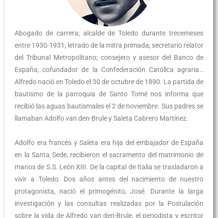
Abogado de carrera; alcalde de Toledo durante trecemeses
entre 1930-1931; letrado de la mitra primada; secretario relator
del Tribunal Metropolitano; consejero y asesor del Banco de
España; cofundador de la Confederación Católica agraria…
Alfredo nació en Toledo el 30 de octubre de 1890. La partida de
bautismo de la parroquia de Santo Tomé nos informa que
recibió las aguas bautismales el 2 de noviembre. Sus padres se
llamaban Adolfo van den-Brule y Saleta Cabrero Martínez.
Adolfo era francés y Saleta era hija del embajador de España
en la Santa Sede, recibieron el sacramento del matrimonio de
manos de S.S. León XIII. De la capital de Italia se trasladaron a
vivir a Toledo. Dos años antes del nacimiento de nuestro
protagonista, nació el primogénito, José. Durante la larga
investigación y las consultas realizadas por la Postulación
sobre la vida de Alfredo van den-Brule, el periodista y escritor