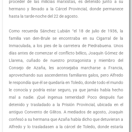
proceder de las milicias marxistas, es detenido junto a su
hermano y llevado a la Cárcel Provincial, donde permanece
hasta la tarde-noche del 22 de agosto.
Como recuerda Sánchez Lubián “el 18 de julio de 1936, la
familia van den-Brule se encontraba en su Cigarral de la
Inmaculada, a los pies de la carretera de Piedrabuena. Unos
días antes de comenzar el conflicto bélico, Joaquín Gómez de
Llarena, cuñado de nuestro protagonista y miembro del
Consejo de Azaña, les aconsejaba marcharse a Francia,
aprovechando sus ascendentes familiares galos, pero Alfredo
le respondía que él se quedaría en Toledo, donde todo el mundo
le conocía y podría estar seguro, ya que jamás había hecho
mal a nadie. ¡Qué ingenua temeridad! Poco después fue
detenido y trasladado a la Prisión Provincial, ubicada en el
antiguo Convento de Gilitos. A mediados de agosto, Joaquín
confesó a su hermana que Azaña había dicho que detuvieran a
Alfredo y lo trasladasen a la cárcel de Toledo, donde estaría