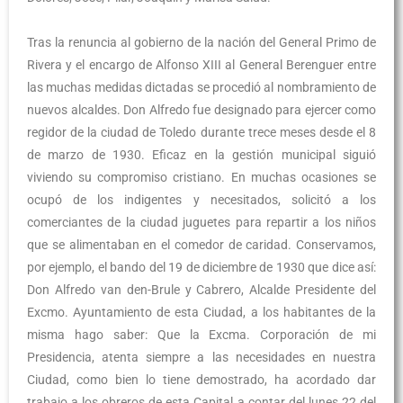
Tras la renuncia al gobierno de la nación del General Primo de
Rivera y el encargo de Alfonso XIII al General Berenguer entre
las muchas medidas dictadas se procedió al nombramiento de
nuevos alcaldes. Don Alfredo fue designado para ejercer como
regidor de la ciudad de Toledo durante trece meses desde el 8
de marzo de 1930. Eficaz en la gestión municipal siguió
viviendo su compromiso cristiano. En muchas ocasiones se
ocupó de los indigentes y necesitados, solicitó a los
comerciantes de la ciudad juguetes para repartir a los niños
que se alimentaban en el comedor de caridad. Conservamos,
por ejemplo, el bando del 19 de diciembre de 1930 que dice así:
Don Alfredo van den-Brule y Cabrero, Alcalde Presidente del
Excmo. Ayuntamiento de esta Ciudad, a los habitantes de la
misma hago saber: Que la Excma. Corporación de mi
Presidencia, atenta siempre a las necesidades en nuestra
Ciudad, como bien lo tiene demostrado, ha acordado dar
trabajo a los obreros de esta Capital a contar del lunes 22 del