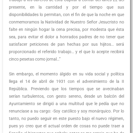
presente, en la cantidad y por el tiempo que sus
disponibilidades lo permitan, con el fin de que la noche en que
conmemoramos la Natividad de Nuestro Señor Jesucristo no
falte en ningún hogar la cena precisa, por modesta que ésta
sea, para evitar el dolor a honrados padres de no tener que
satisfacer peticiones de pan hechas por sus hijitos… será
proporcionado el referido trabajo… y el que lo acepte recibirá
cinco pesetas como jornal…”
Sin embargo, el momento álgido en su vida social y política
llega el 14 de abril de 1931 con el advenimiento de la II
República. Previendo que los tiempos que se avecinaban
serían turbulentos, con gesto sereno, desde un balcón del
Ayuntamiento se dirigió a una multitud que le pedía que no
renunciase a su cargo: -Soy católico y soy monárquico. Por lo
tanto, no puedo seguir en este puesto bajo el nuevo régimen,
pues yo creo que el actual orden de cosas no puede traer a