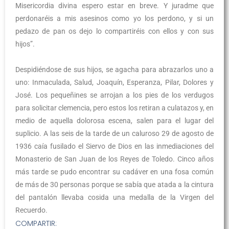
Misericordia divina espero estar en breve. Y juradme que
perdonaréis a mis asesinos como yo los perdono, y si un
pedazo de pan os dejo lo compartiréis con ellos y con sus
hijos”.
Despidiéndose de sus hijos, se agacha para abrazarlos uno a
uno: Inmaculada, Salud, Joaquín, Esperanza, Pilar, Dolores y
José. Los pequeñines se arrojan a los pies de los verdugos
para solicitar clemencia, pero estos los retiran a culatazos y, en
medio de aquella dolorosa escena, salen para el lugar del
suplicio. A las seis de la tarde de un caluroso 29 de agosto de
1936 caía fusilado el Siervo de Dios en las inmediaciones del
Monasterio de San Juan de los Reyes de Toledo. Cinco años
más tarde se pudo encontrar su cadáver en una fosa común
de más de 30 personas porque se sabía que atada a la cintura
del pantalón llevaba cosida una medalla de la Virgen del
Recuerdo.
COMPARTIR: