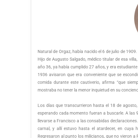
Natural de Orgaz, había nacido el 6 de julio de 1909.
Hijo de Augusto Salgado, médico titular de esa vill
año 36, ya había cumplido 27 años, y era estudiante 
1936 avisaron que era conveniente que se escondies
comida durante este cautiverio, afirma “que siem
mostraba no tener la menor inquietud en su concienc
Los días que transcurrieron hasta el 18 de agosto, 
esperando cada momento fueran a buscarle. A las 9 
llevarse a Francisco a las consabidas declaraciones.
carnal, y allí estuvo hasta el atardecer, en cuya
Regresaron al punto los milicianos, que no vieron a 