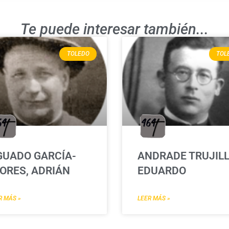
Te puede interesar también...
TOLEDO
TOL
GUADO GARCÍA-
ANDRADE TRUJILL
ORES, ADRIÁN
EDUARDO
R MÁS »
LEER MÁS »