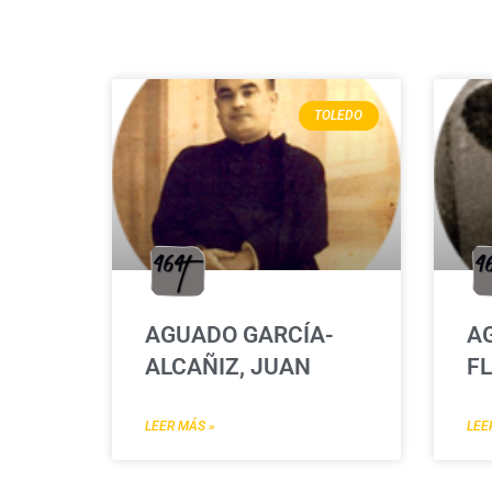
TOLEDO
AGUADO GARCÍA-
A
ALCAÑIZ, JUAN
FL
LEER MÁS »
LEE