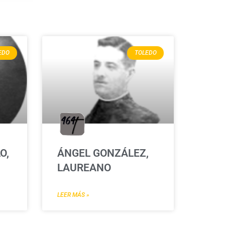
EDO
TOLEDO
O,
ÁNGEL GONZÁLEZ,
LAUREANO
LEER MÁS »