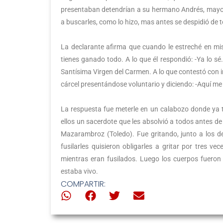
presentaban detendrían a su hermano Andrés, mayor 
a buscarles, como lo hizo, mas antes se despidió de
La declarante afirma que cuando le estreché en mis
tienes ganado todo. A lo que él respondió: -Ya lo sé.
Santísima Virgen del Carmen. A lo que contestó con i
cárcel presentándose voluntario y diciendo: -Aquí me 
La respuesta fue meterle en un calabozo donde ya t
ellos un sacerdote que les absolvió a todos antes de 
Mazarambroz (Toledo). Fue gritando, junto a los de
fusilarles quisieron obligarles a gritar por tres v
mientras eran fusilados. Luego los cuerpos fueron
estaba vivo.
COMPARTIR: