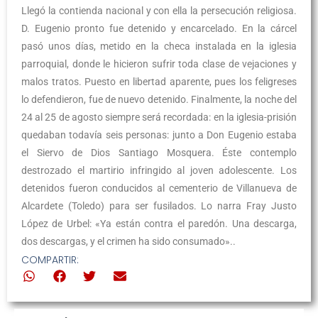
Llegó la contienda nacional y con ella la persecución religiosa.
D. Eugenio pronto fue detenido y encarcelado. En la cárcel
pasó unos días, metido en la checa instalada en la iglesia
parroquial, donde le hicieron sufrir toda clase de vejaciones y
malos tratos. Puesto en libertad aparente, pues los feligreses
lo defendieron, fue de nuevo detenido. Finalmente, la noche del
24 al 25 de agosto siempre será recordada: en la iglesia-prisión
quedaban todavía seis personas: junto a Don Eugenio estaba
el Siervo de Dios Santiago Mosquera. Éste contemplo
destrozado el martirio infringido al joven adolescente. Los
detenidos fueron conducidos al cementerio de Villanueva de
Alcardete (Toledo) para ser fusilados. Lo narra Fray Justo
López de Urbel: «Ya están contra el paredón. Una descarga,
dos descargas, y el crimen ha sido consumado»..
COMPARTIR: