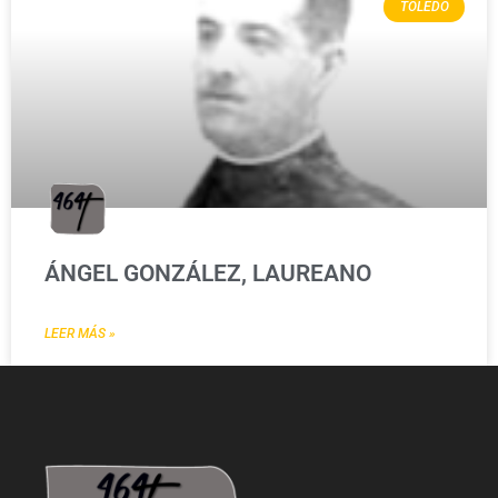
TOLEDO
ÁNGEL GONZÁLEZ, LAUREANO
LEER MÁS »