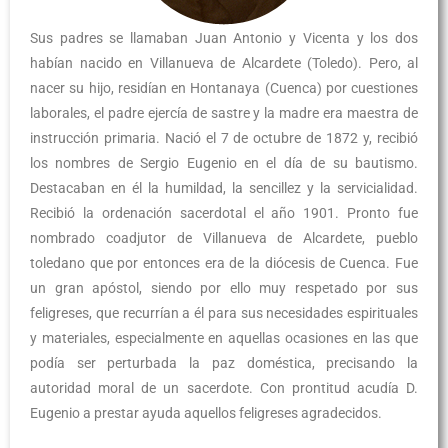
Sus padres se llamaban Juan Antonio y Vicenta y los dos
habían nacido en Villanueva de Alcardete (Toledo). Pero, al
nacer su hijo, residían en Hontanaya (Cuenca) por cuestiones
laborales, el padre ejercía de sastre y la madre era maestra de
instrucción primaria. Nació el 7 de octubre de 1872 y, recibió
los nombres de Sergio Eugenio en el día de su bautismo.
Destacaban en él la humildad, la sencillez y la servicialidad.
Recibió la ordenación sacerdotal el año 1901. Pronto fue
nombrado coadjutor de Villanueva de Alcardete, pueblo
toledano que por entonces era de la diócesis de Cuenca. Fue
un gran apóstol, siendo por ello muy respetado por sus
feligreses, que recurrían a él para sus necesidades espirituales
y materiales, especialmente en aquellas ocasiones en las que
podía ser perturbada la paz doméstica, precisando la
autoridad moral de un sacerdote. Con prontitud acudía D.
Eugenio a prestar ayuda aquellos feligreses agradecidos.