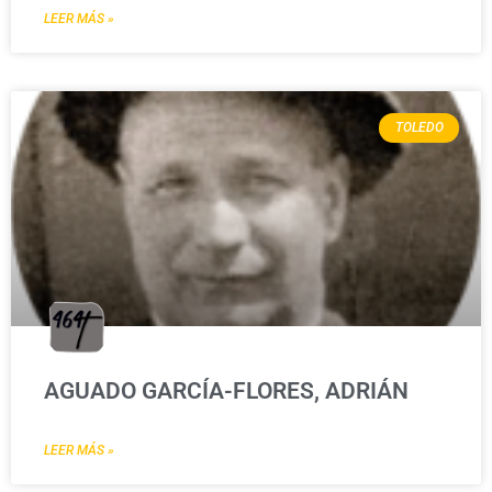
LEER MÁS »
TOLEDO
AGUADO GARCÍA-FLORES, ADRIÁN
LEER MÁS »