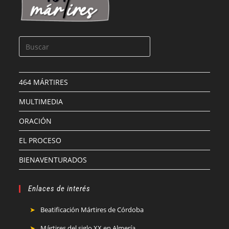
464 MÁRTIRES
MULTIMEDIA
ORACIÓN
EL PROCESO
BIENAVENTURADOS
Enlaces de interés
Beatificación Mártires de Córdoba
Mártires del siglo XX en Almería