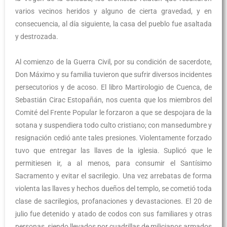
varios vecinos heridos y alguno de cierta gravedad, y en
consecuencia, al día siguiente, la casa del pueblo fue asaltada
y destrozada.
Al comienzo de la Guerra Civil, por su condición de sacerdote,
Don Máximo y su familia tuvieron que sufrir diversos incidentes
persecutorios y de acoso. El libro Martirologio de Cuenca, de
Sebastián Cirac Estopañán, nos cuenta que los miembros del
Comité del Frente Popular le forzaron a que se despojara de la
sotana y suspendiera todo culto cristiano; con mansedumbre y
resignación cedió ante tales presiones. Violentamente forzado
tuvo que entregar las llaves de la iglesia. Suplicó que le
permitiesen ir, a al menos, para consumir el Santísimo
Sacramento y evitar el sacrilegio. Una vez arrebatas de forma
violenta las llaves y hechos dueños del templo, se cometió toda
clase de sacrilegios, profanaciones y devastaciones. El 20 de
julio fue detenido y atado de codos con sus familiares y otras
personas, siendo llevados por cuadrillas de milicianos armados