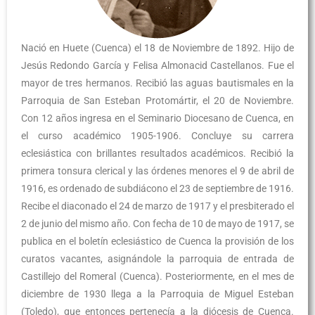
Nació en Huete (Cuenca) el 18 de Noviembre de 1892. Hijo de
Jesús Redondo García y Felisa Almonacid Castellanos. Fue el
mayor de tres hermanos. Recibió las aguas bautismales en la
Parroquia de San Esteban Protomártir, el 20 de Noviembre.
Con 12 años ingresa en el Seminario Diocesano de Cuenca, en
el curso académico 1905-1906. Concluye su carrera
eclesiástica con brillantes resultados académicos. Recibió la
primera tonsura clerical y las órdenes menores el 9 de abril de
1916, es ordenado de subdiácono el 23 de septiembre de 1916.
Recibe el diaconado el 24 de marzo de 1917 y el presbiterado el
2 de junio del mismo año. Con fecha de 10 de mayo de 1917, se
publica en el boletín eclesiástico de Cuenca la provisión de los
curatos vacantes, asignándole la parroquia de entrada de
Castillejo del Romeral (Cuenca). Posteriormente, en el mes de
diciembre de 1930 llega a la Parroquia de Miguel Esteban
(Toledo), que entonces pertenecía a la diócesis de Cuenca.