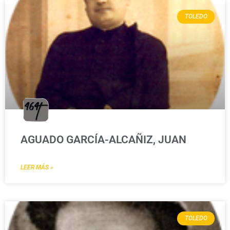
TOLEDO
AGUADO GARCÍA-ALCAÑIZ, JUAN
LEER MÁS »
TOLEDO