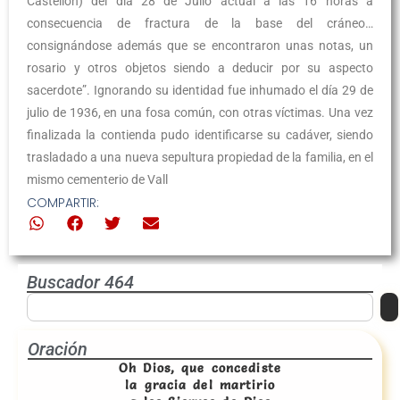
Castellón) del día 28 de Julio actual a las 16 horas a
consecuencia de fractura de la base del cráneo…
consignándose además que se encontraron unas notas, un
rosario y otros objetos siendo a deducir por su aspecto
sacerdote”. Ignorando su identidad fue inhumado el día 29 de
julio de 1936, en una fosa común, con otras víctimas. Una vez
finalizada la contienda pudo identificarse su cadáver, siendo
trasladado a una nueva sepultura propiedad de la familia, en el
mismo cementerio de Vall
COMPARTIR:
Buscador 464
Oración
Oh Dios, que concediste
la gracia del martirio