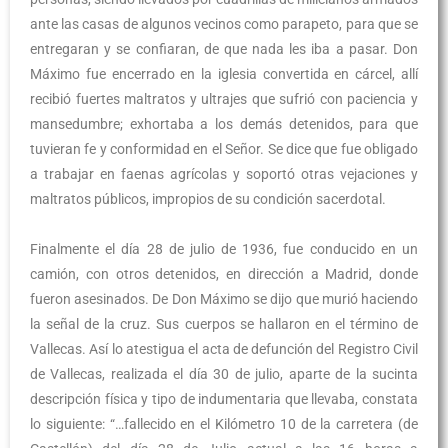
ante las casas de algunos vecinos como parapeto, para que se
entregaran y se confiaran, de que nada les iba a pasar. Don
Máximo fue encerrado en la iglesia convertida en cárcel, allí
recibió fuertes maltratos y ultrajes que sufrió con paciencia y
mansedumbre; exhortaba a los demás detenidos, para que
tuvieran fe y conformidad en el Señor. Se dice que fue obligado
a trabajar en faenas agrícolas y soportó otras vejaciones y
maltratos públicos, impropios de su condición sacerdotal.
Finalmente el día 28 de julio de 1936, fue conducido en un
camión, con otros detenidos, en dirección a Madrid, donde
fueron asesinados. De Don Máximo se dijo que murió haciendo
la señal de la cruz. Sus cuerpos se hallaron en el término de
Vallecas. Así lo atestigua el acta de defunción del Registro Civil
de Vallecas, realizada el día 30 de julio, aparte de la sucinta
descripción física y tipo de indumentaria que llevaba, constata
lo siguiente: “…fallecido en el Kilómetro 10 de la carretera (de