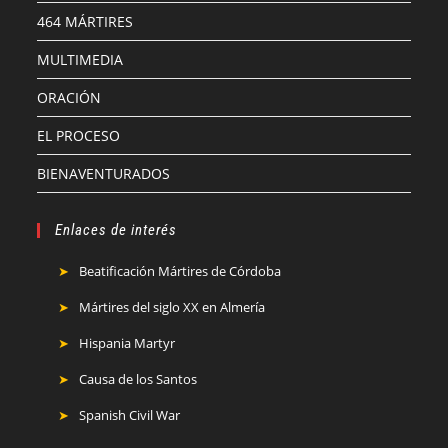
464 MÁRTIRES
MULTIMEDIA
ORACIÓN
EL PROCESO
BIENAVENTURADOS
Enlaces de interés
Beatificación Mártires de Córdoba
Mártires del siglo XX en Almería
Hispania Martyr
Causa de los Santos
Spanish Civil War