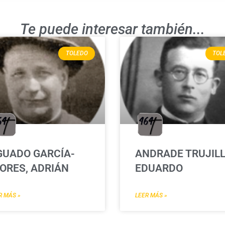
Te puede interesar también...
TOLEDO
TOL
GUADO GARCÍA-
ANDRADE TRUJILL
ORES, ADRIÁN
EDUARDO
R MÁS »
LEER MÁS »