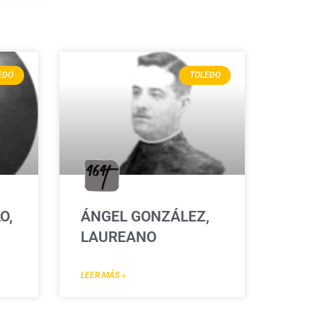
EDO
TOLEDO
O,
ÁNGEL GONZÁLEZ,
LAUREANO
LEER MÁS »