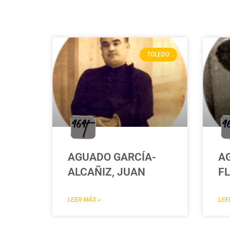
TOLEDO
AGUADO GARCÍA-
A
ALCAÑIZ, JUAN
FL
LEER MÁS »
LEE