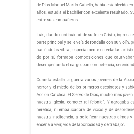
de Dios Manuel Martín Cabello, había establecido en 
años, estudia el bachiller con excelente resultado. Su
entre sus compañeros.
Luis, dando continuidad de su fe en Cristo, ingresa 
parte principal y se le veía de rondalla con su violín
haciéndolas vibrar, especialmente en veladas artística
de por sí, formaba composiciones que cautivaba
desempeñando el cargo, con competencia, serenidad
Cuando estalla la guerra varios jóvenes de la Acci
horror y el miedo de los primeros asesinatos y sabie
Acción Católica. El Siervo de Dios, mucho más joven 
nuestra Iglesia, cometer tal felonía”. Y agregaba es
herética, ni embaucadora de vicios y de desórdene
nuestra inteligencia, a solidificar nuestras almas y
enseña a vivir, vida de laboriosidad y de trabajo”.